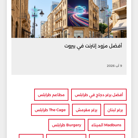
أفضل مزود إنترنت في بيروت
9 آب 2026
أفضل برغر دجاج في طرابلس
مطاعم طرابلس
برغر لبنان
برغر مقرمش
The Cage طرابلس
Madbuns الميناء
Burgery طرابلس