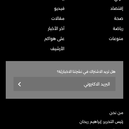
إقتصاد
فيديو
صحة
مقالات
رياضة
آخر الأخبار
منوعات
على هواكم
الأرشيف
هل تريد الاشتراك في نشرتنا الاخباريّة؟
من نحن
رئيس التحرير: إبراهيم ريحان