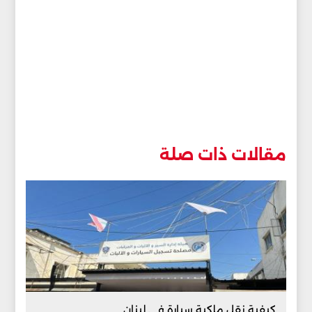
مقالات ذات صلة
كيفية نقل ملكية سيارة في لبنان