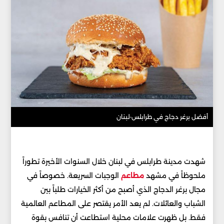
أفضل برغر دجاج في طرابلس-لبنان
شهدت مدينة طرابلس في لبنان خلال السنوات الأخيرة تطوراً
ملحوظاً في مشهد
مطاعم
الوجبات السريعة. خصوصاً في
مجال برغر الدجاج الذي أصبح من أكثر الخيارات طلباً بين
الشباب والعائلات. لم يعد الأمر يقتصر على المطاعم العالمية
فقط. بل ظهرت علامات محلية استطاعت أن تنافس بقوة