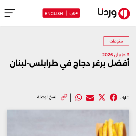
عربي
ENGLISH
منوعات
3 حزيران 2026
أفضل برغر دجاج في طرابلس-لبنان
نسخ الوصلة
شارك