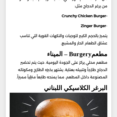
من برغر الدجاج مثل:
-Crunchy Chicken Burger
Zinger Burger
-
يتميز بالحجم الكبير للوجبات والنكهات القوية التي تناسب
عشاق الطعام الحار والمشبع.
مطعمBurgery – الميناء
مطعم محلي يركز على الجودة اليومية. حيث يتم تحضير
الدجاج طازجاً وتتبيله بعناية. يشتهر بخبزه الطازج ومكوناته
المصنوعة داخل المطعم. مما يمنحه طابعاً منزلياً مميزاً.
البرغر الكلاسيكي اللبناني