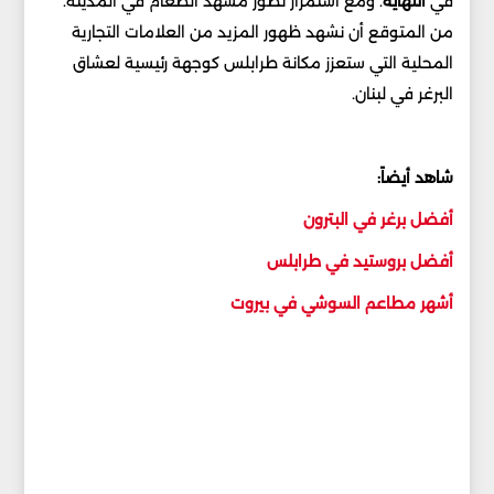
في
النهاية
. ومع استمرار تطور مشهد الطعام في المدينة.
من المتوقع أن نشهد ظهور المزيد من العلامات التجارية
المحلية التي ستعزز مكانة طرابلس كوجهة رئيسية لعشاق
البرغر في لبنان.
شاهد أيضاً:
أفضل برغر في البترون
أفضل بروستيد في طرابلس
أشهر مطاعم السوشي في بيروت