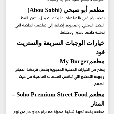
مطعم أبو صبحي (Abou Sobhi)
يقدم برغر غني بالصلصات والمكونات مثل الجبن. الفطر.
البصل المقلي. والمايونيز. إضافة إلى صلصته الخاصة التي
تمنحه طعماً مميزاً ومختلفاً.
خيارات الوجبات السريعة والستريت
فود
مطعمMy Burger
يعتبر من الخيارات المحلية المحبوبة بفضل قرمشة الدجاج
وجودة التحضير التي تنافس العلامات العالمية من حيث
الطعم.
مطعم Soho Premium Street Food –
المنار
مطعم يقدم تجربة شبابية مميزة مع برغر دجاج حار من نوع