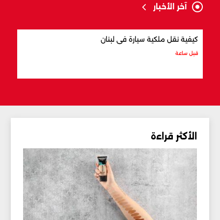
آخر الأخبار
كيفية نقل ملكية سيارة في لبنان
أفضل
قبل ساعة
قبل س
الأكثر قراءة