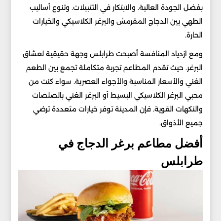
بفضل الجودة العالية. والابتكار في التتبيلات. وتنوع أساليب
الطهي بين الدجاج المقرمش والبرغر الكلاسيكي والخيارات
الحارة.
ومع ازدياد المنافسة أصبحت طرابلس وجهة حقيقية لعشاق
البرغر. حيث تقدم المطاعم تجربة متكاملة تجمع بين الطعم
الغني والأسعار المناسبة والأجواء العصرية. سواء كنت من
محبي البرغر الكلاسيكي البسيط أو البرغر الغني بالصلصات
والنكهات القوية. فإن المدينة توفر خيارات متعددة ترضي
جميع الأذواق.
أفضل مطاعم برغر الدجاج في
طرابلس