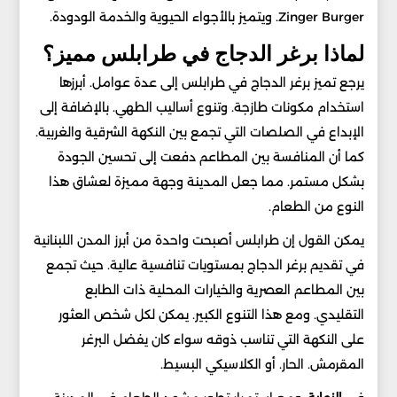
Zinger Burger. ويتميز بالأجواء الحيوية والخدمة الودودة.
لماذا برغر الدجاج في طرابلس مميز؟
يرجع تميز برغر الدجاج في طرابلس إلى عدة عوامل. أبرزها
استخدام مكونات طازجة. وتنوع أساليب الطهي. بالإضافة إلى
الإبداع في الصلصات التي تجمع بين النكهة الشرقية والغربية.
كما أن المنافسة بين المطاعم دفعت إلى تحسين الجودة
بشكل مستمر. مما جعل المدينة وجهة مميزة لعشاق هذا
النوع من الطعام.
يمكن القول إن طرابلس أصبحت واحدة من أبرز المدن اللبنانية
في تقديم برغر الدجاج بمستويات تنافسية عالية. حيث تجمع
بين المطاعم العصرية والخيارات المحلية ذات الطابع
التقليدي. ومع هذا التنوع الكبير. يمكن لكل شخص العثور
على النكهة التي تناسب ذوقه سواء كان يفضل البرغر
المقرمش. الحار. أو الكلاسيكي البسيط.