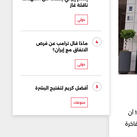
ناقلة غاز
دولي
4
ماذا قال ترامب عن فرص
الاتفاق مع إيران؟
دولي
5
أفضل كريم لتفتيح البشرة
منوعات
يعد أنطوان صليبا من أشهر الأسماء في عالم الذهب والمجوهرات في لبنان. وقد استطاع منذ تأسيسه عام 1992 أن
اخرة