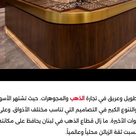
يخ طويل وعريق في تجارة
الذهب
والمجوهرات. حيث تشتهر الأسو
التنوع الكبير في التصاميم التي تناسب مختلف الأذواق. وعلى
سنوات الأخيرة. ما زال قطاع الذهب في لبنان يحافظ على مكان
بت ثقة الزبائن محلياً وعالمياً.