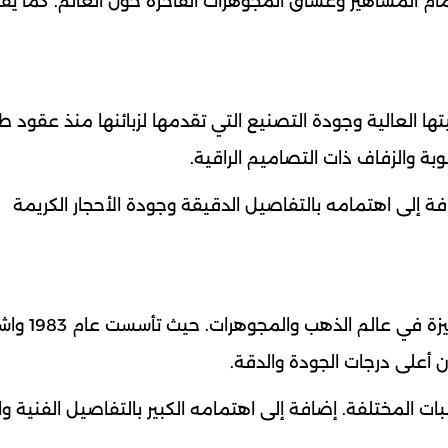
مام المشاهير وعشاق المجوهرات الفاخرة حول العالم. كما يق
 1947. وتعرف بمصداقيتها العالية وجودة التصنيع التي تقدمها لزبائنها منذ عقود 
ة والزفاف ذات التصاميم الراقية.
ة إلى اهتمامه بالتفاصيل الدقيقة وجودة الأحجار الكريمة
تعتبر علامة ياسر يونس من العلامات اللبنانية 
أعلى درجات الجودة والدقة.
ت المختلفة. إضافة إلى اهتمامه الكبير بالتفاصيل الفنية وا