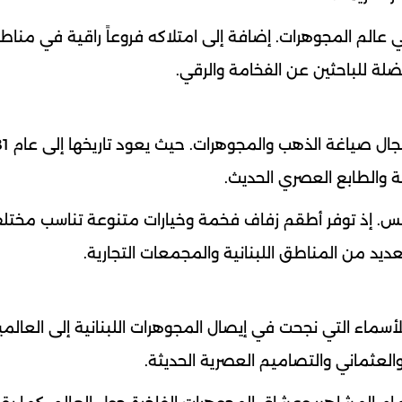
 عالم المجوهرات. إضافة إلى امتلاكه فروعاً راقية في مناط
ة للباحثين عن الفخامة والرقي.
ة والطابع العصري الحديث.
ائس. إذ توفر أطقم زفاف فخمة وخيارات متنوعة تناسب مختل
لعديد من المناطق اللبنانية والمجمعات التجارية.
لأسماء التي نجحت في إيصال المجوهرات اللبنانية إلى العالمي
والعثماني والتصاميم العصرية الحديثة.