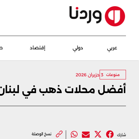
عربي
دولي
إقتصاد
ص
3 حزيران 2026
منوعات
أفضل محلات ذهب في لبنان
نسخ الوصلة
شارك