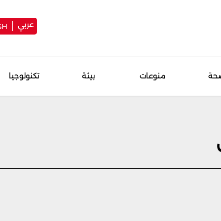
عربي
SH
حة
منوعات
بيئة
تكنولوجيا