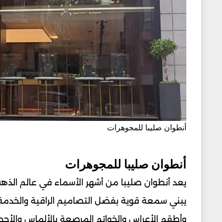
أنطوان صليبا للمجوهرات
أنطوان صليبا للمجوهرات
يبني سمعة قوية بفضل التصاميم الراقية والخدمة 
وأطقم الأعراس والخواتم المرصعة بالألماس والأحجار