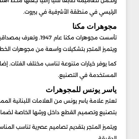
وتحمل تصاميمه طابعاً فنياً راقياً جعلها محط اهت
الرئيسي في منطقة الأشرفية في بيروت.
مجوهرات مكنا
تأسست مجوهرات مكنا عام
ويتميز المتجر بتشكيلات واسعة من مجوهرات الخطوب
كما يوفر خيارات متنوعة تناسب مختلف الفئات. إضاف
المستخدمة في التصنيع.
ياسر يونس للمجوهرات
بتصنيع وتصميم القطع داخل ورشها الخاصة لضمان 
ويتميز المتجر بتقديم تصاميم عصرية تناسب المناسبا
الدقيقة.