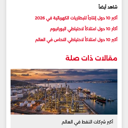
شاهد أيضاً
أكبر 10 دول إنتاجاً للبطاريات الكهربائية في 2026
أكثر 10 دول امتلاكاً لاحتياطي اليورانيوم
أكبر 10 دول امتلاكاً لاحتياطي النحاس في العالم
مقالات ذات صلة
أكبر شركات النفط في العالم