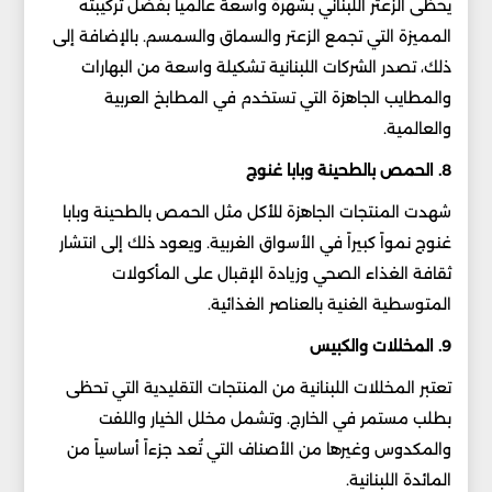
يحظى الزعتر اللبناني بشهرة واسعة عالمياً بفضل تركيبته
المميزة التي تجمع الزعتر والسماق والسمسم. بالإضافة إلى
ذلك، تصدر الشركات اللبنانية تشكيلة واسعة من البهارات
والمطايب الجاهزة التي تستخدم في المطابخ العربية
والعالمية.
8. الحمص بالطحينة وبابا غنوج
شهدت المنتجات الجاهزة للأكل مثل الحمص بالطحينة وبابا
غنوج نمواً كبيراً في الأسواق الغربية. ويعود ذلك إلى انتشار
ثقافة الغذاء الصحي وزيادة الإقبال على المأكولات
المتوسطية الغنية بالعناصر الغذائية.
9. المخللات والكبيس
تعتبر المخللات اللبنانية من المنتجات التقليدية التي تحظى
بطلب مستمر في الخارج. وتشمل مخلل الخيار واللفت
والمكدوس وغيرها من الأصناف التي تُعد جزءاً أساسياً من
المائدة اللبنانية.