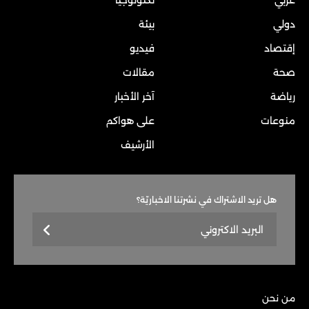
دولي
بيئة
إقتصاد
فيديو
صحة
مقالات
رياضة
آخر الأخبار
منوعات
على هواكم
الأرشيف
هل تريد الاشتراك في نشرتنا الاخباريّة؟
من نحن