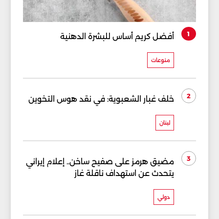
1
أفضل كريم أساس للبشرة الدهنية
منوعات
2
خلف غبار الشعبوية: في نقد هوس التخوين
لبنان
3
مضيق هرمز على صفيح ساخن.. إعلام إيراني
يتحدث عن استهداف ناقلة غاز
دولي