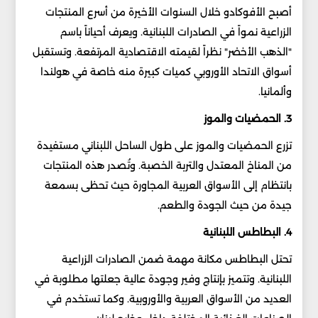
أصبح الأفوكادو خلال السنوات الأخيرة من أسرع المنتجات
الزراعية نمواً في الصادرات اللبنانية. ويعرف أحياناً باسم
"الذهب الأخضر" نظراً لقيمته الاقتصادية المرتفعة. وتستقبل
أسواق الاتحاد الأوروبي كميات كبيرة منه خاصة في هولندا
وألمانيا.
3. الحمضيات والموز
تزرع الحمضيات والموز على طول الساحل اللبناني مستفيدة
من المناخ المعتدل والتربة الخصبة. وتُصدر هذه المنتجات
بانتظام إلى الأسواق العربية المجاورة حيث تحظى بسمعة
جيدة من حيث الجودة والطعم.
4. البطاطس اللبنانية
تحتل البطاطس مكانة مهمة ضمن الصادرات الزراعية
اللبنانية. وتتميز بإنتاج وفير وجودة عالية جعلتها مطلوبة في
العديد من الأسواق العربية والأوروبية. وكما تستخدم في