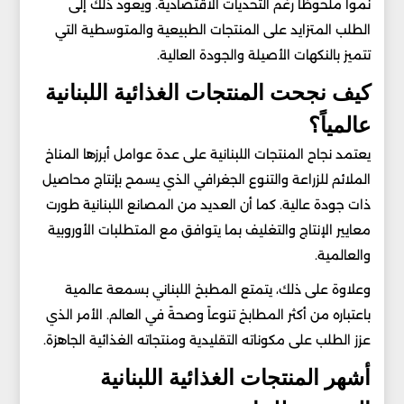
نمواً ملحوظاً رغم التحديات الاقتصادية. ويعود ذلك إلى
الطلب المتزايد على المنتجات الطبيعية والمتوسطية التي
تتميز بالنكهات الأصيلة والجودة العالية.
كيف نجحت المنتجات الغذائية اللبنانية
عالمياً؟
يعتمد نجاح المنتجات اللبنانية على عدة عوامل أبرزها المناخ
الملائم للزراعة والتنوع الجغرافي الذي يسمح بإنتاج محاصيل
ذات جودة عالية. كما أن العديد من المصانع اللبنانية طورت
معايير الإنتاج والتغليف بما يتوافق مع المتطلبات الأوروبية
والعالمية.
وعلاوة على ذلك، يتمتع المطبخ اللبناني بسمعة عالمية
باعتباره من أكثر المطابخ تنوعاً وصحةً في العالم. الأمر الذي
عزز الطلب على مكوناته التقليدية ومنتجاته الغذائية الجاهزة.
أشهر المنتجات الغذائية اللبنانية