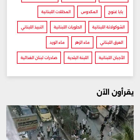
بابا غنوج
المكدوس
المخللات اللبنانية
الشوكولاتة اللبنانية
الحلويات اللبنانية
النبيذ اللبناني
العرق اللبناني
ماء الزهر
ماء الورد
الأجبان اللبنانية
اللبنة البلدية
صادرات لبنان الغذائية
يقرأون الآن