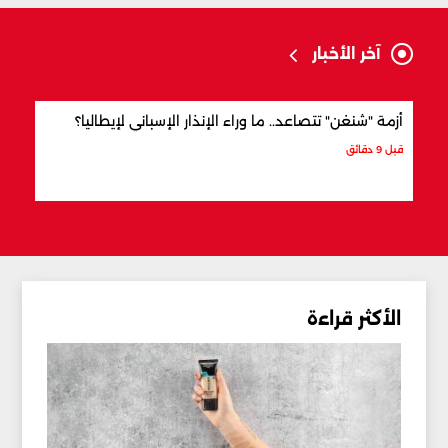
آخر الأخبار
أزمة "شنغن" تتصاعد.. ما وراء الإنذار الإسباني لإيطاليا؟
بنداً
قبل 9 دقائق
قبل 4 ساعات
الأكثر قراءة