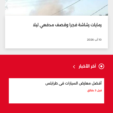
رمايات رشاشة فجرا وقصف مدفعي ليلا
10 آب 2026
آخر الأخبار
أفضل معارض السيارات في طرابلس
7 معالم تاريخية في صور تستحق الزيارة
قبل 3 دقائق
قبل 3 دقائق