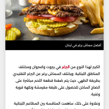
أفضل سماش برغر في لبنان
الكبير لهذا النوع من
البرغر
في بيروت وكسروان ومختلف
المناطق اللبنانية. ويختلف السماش برغر عن البرغر التقليدي
بطريقة الطهي. حيث يتم ضغط قطعة اللحم مباشرة على
الصاج الساخن للحصول على طبقة مقرمشة ونكهة قوية
وغنية.
وعلاوة على ذلك، ساهمت المنافسة بين المطاعم اللبنانية