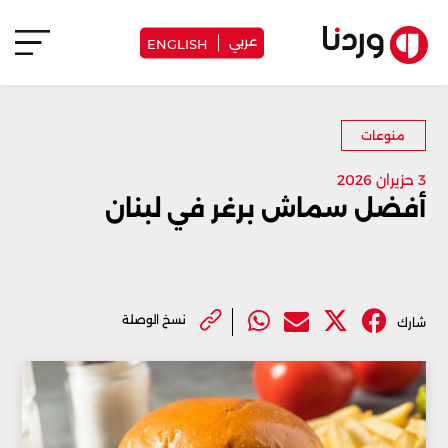
عربي
ENGLISH
منوعات
3 حزيران 2026
أفضل سماش برغر في لبنان
نسخ الوصلة
شارك