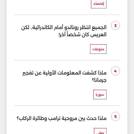
إقتصاد
3
الجميع انتظر رونالدو أمام الكاتدرائية.. لكن
العريس كان شخصاً آخر!
منوعات
4
ماذا كشفت المعلومات الأولية عن تفجير
جرمانا؟
سوريا
5
ماذا حدث بين مروحية ترامب وطائرة الركاب؟
دولي