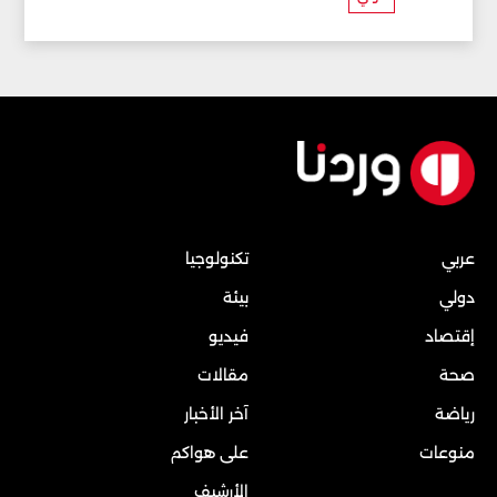
عربي
تكنولوجيا
دولي
بيئة
إقتصاد
فيديو
صحة
مقالات
رياضة
آخر الأخبار
منوعات
على هواكم
الأرشيف