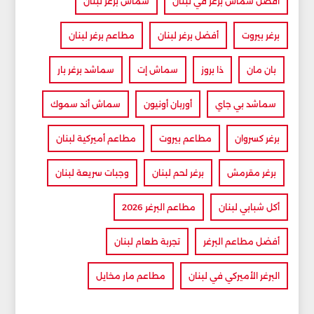
أفضل سماش برغر في لبنان
سماش برغر لبنان
برغر بيروت
أفضل برغر لبنان
مطاعم برغر لبنان
بان مان
ذا بروز
سماش إت
سماشد برغر بار
سماشد بي جاي
أوربان أونيون
سماش أند سموك
برغر كسروان
مطاعم بيروت
مطاعم أميركية لبنان
برغر مقرمش
برغر لحم لبنان
وجبات سريعة لبنان
أكل شبابي لبنان
مطاعم البرغر 2026
أفضل مطاعم البرغر
تجربة طعام لبنان
البرغر الأميركي في لبنان
مطاعم مار مخايل