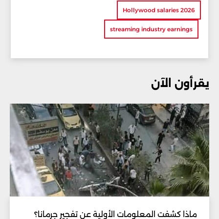
Hollywood salaries 2026
streaming industry earnings
يقرأون الآن
ماذا كشفت المعلومات الأولية عن تفجير جرمانا؟