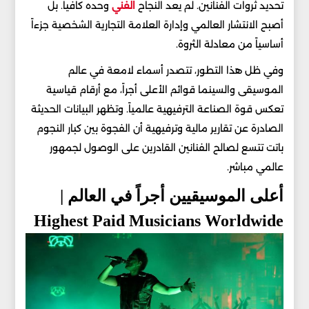
تحديد ثروات الفنانين. لم يعد النجاح
الفني
وحده كافياً. بل
أصبح الانتشار العالمي وإدارة العلامة التجارية الشخصية جزءاً
أساسياً من معادلة الثروة.
وفي ظل هذا التطور، تتصدر أسماء لامعة في عالم
الموسيقى والسينما قوائم الأعلى أجراً، مع أرقام قياسية
تعكس قوة الصناعة الترفيهية عالمياً. وتظهر البيانات الحديثة
الصادرة عن تقارير مالية وترفيهية أن الفجوة بين كبار النجوم
باتت تتسع لصالح الفنانين القادرين على الوصول لجمهور
عالمي مباشر.
أعلى الموسيقيين أجراً في العالم |
Highest Paid Musicians Worldwide