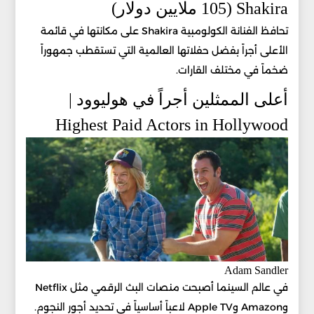
Shakira (105 ملايين دولار)
تحافظ الفنانة الكولومبية Shakira على مكانتها في قائمة
الأعلى أجراً بفضل حفلاتها العالمية التي تستقطب جمهوراً
ضخماً في مختلف القارات.
أعلى الممثلين أجراً في هوليوود |
Highest Paid Actors in Hollywood
Adam Sandler
في عالم السينما أصبحت منصات البث الرقمي مثل Netflix
وAmazon وApple TV لاعباً أساسياً في تحديد أجور النجوم.