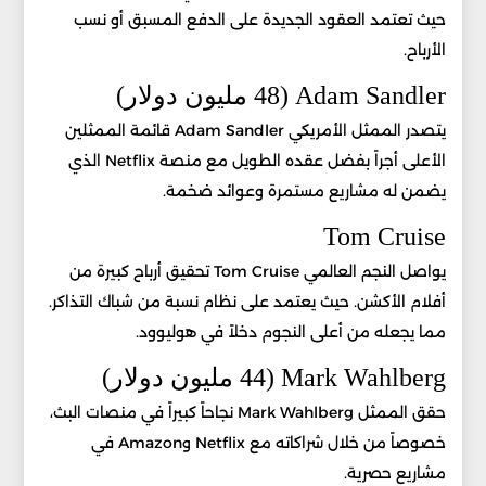
حيث تعتمد العقود الجديدة على الدفع المسبق أو نسب
الأرباح.
Adam Sandler (48 مليون دولار)
يتصدر الممثل الأمريكي Adam Sandler قائمة الممثلين
الأعلى أجراً بفضل عقده الطويل مع منصة Netflix الذي
يضمن له مشاريع مستمرة وعوائد ضخمة.
Tom Cruise
يواصل النجم العالمي Tom Cruise تحقيق أرباح كبيرة من
أفلام الأكشن. حيث يعتمد على نظام نسبة من شباك التذاكر.
مما يجعله من أعلى النجوم دخلاً في هوليوود.
Mark Wahlberg (44 مليون دولار)
حقق الممثل Mark Wahlberg نجاحاً كبيراً في منصات البث،
خصوصاً من خلال شراكاته مع Netflix وAmazon في
مشاريع حصرية.