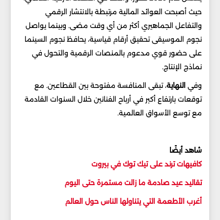
حيث أصبحت العوائد المالية مرتبطة بالانتشار الرقمي
والتفاعل الجماهيري أكثر من أي وقت مضى. وبينما يواصل
نجوم الموسيقى تحقيق أرقام قياسية، يحافظ نجوم السينما
على حضور قوي مدعوم بالمنصات الرقمية والتحول في
نماذج الإنتاج.
وفي
النهاية
، تبقى المنافسة مفتوحة بين القطاعين. مع
توقعات بارتفاع أكبر في أرباح الفنانين خلال السنوات القادمة
مع توسع الأسواق العالمية.
شاهد أيضًا
كافيهات ترند على تيك توك في بيروت
تقاليد عيد صادمة ما زالت مستمرة حتى اليوم
أغرب الأطعمة التي يتناولها الناس حول العالم