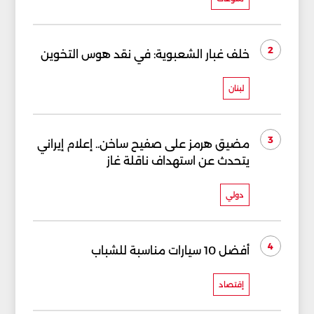
2
خلف غبار الشعبوية: في نقد هوس التخوين
لبنان
3
مضيق هرمز على صفيح ساخن.. إعلام إيراني
يتحدث عن استهداف ناقلة غاز
دولي
4
أفضل 10 سيارات مناسبة للشباب
إقتصاد