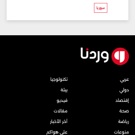
سوريا
عربي
تكنولوجيا
دولي
بيئة
إقتصاد
فيديو
صحة
مقالات
رياضة
آخر الأخبار
منوعات
على هواكم