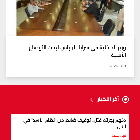
وزير الداخلية في سرايا طرابلس لبحث الأوضاع
الأمنية
8 آب 2026
آخر الأخبار
متهم بجرائم قتل.. توقيف ضابط من "نظام الأسد" في
وزير
لبنان
قبل س
قبل ساعة