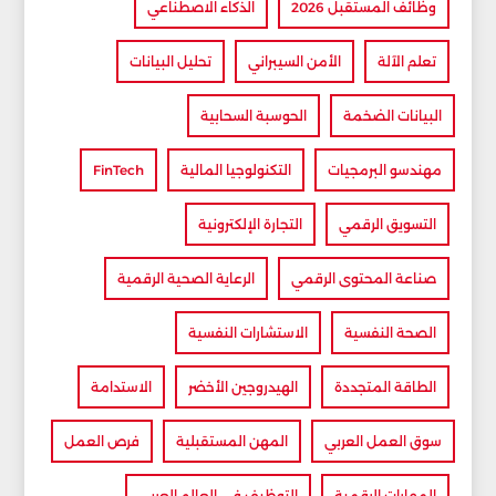
وظائف المستقبل 2026
الذكاء الاصطناعي
تعلم الآلة
الأمن السيبراني
تحليل البيانات
البيانات الضخمة
الحوسبة السحابية
مهندسو البرمجيات
التكنولوجيا المالية
FinTech
التسويق الرقمي
التجارة الإلكترونية
صناعة المحتوى الرقمي
الرعاية الصحية الرقمية
الصحة النفسية
الاستشارات النفسية
الطاقة المتجددة
الهيدروجين الأخضر
الاستدامة
سوق العمل العربي
المهن المستقبلية
فرص العمل
المهارات الرقمية
التوظيف في العالم العربي