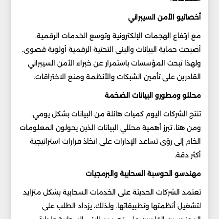
أخصائيو الأمن السيبراني
مع ارتفاع الهجمات الإلكترونية وتوسع الخدمات الرقمية.
أصبحت حماية البيانات والبنى التحتية الرقمية أولوية قصوى.
ولهذا تبحث المؤسسات باستمرار عن خبراء الأمن السيبراني
القادرين على تأمين الشبكات والأنظمة ومنع الاختراقات.
محللو ومطورو البيانات الضخمة
تنتج الشركات اليوم كميات هائلة من البيانات بشكل يومي.
ومن هنا، تبرز أهمية محللي البيانات الذين يحولون المعلومات
الخام إلى رؤى تساعد الإدارات على اتخاذ قرارات استراتيجية
أكثر دقة.
مهندسو الحوسبة السحابية والبرمجيات
تعتمد الشركات الحديثة على الخدمات السحابية بشكل متزايد
لتشغيل أنظمتها وتطبيقاتها. ولذلك، يزداد الطلب على