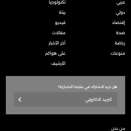
عربي
تكنولوجيا
دولي
بيئة
إقتصاد
فيديو
صحة
مقالات
رياضة
آخر الأخبار
منوعات
على هواكم
الأرشيف
هل تريد الاشتراك في نشرتنا الاخباريّة؟
من نحن