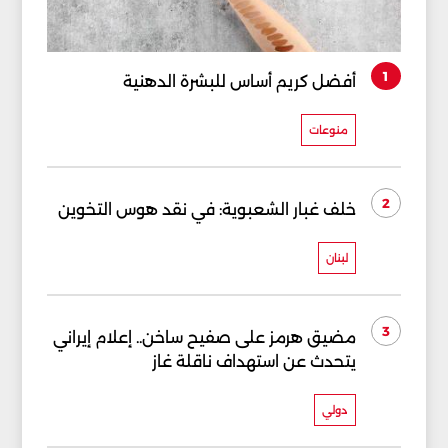
1
أفضل كريم أساس للبشرة الدهنية
منوعات
2
خلف غبار الشعبوية: في نقد هوس التخوين
لبنان
3
مضيق هرمز على صفيح ساخن.. إعلام إيراني
يتحدث عن استهداف ناقلة غاز
دولي