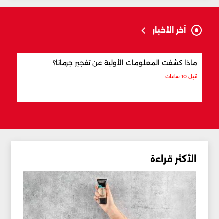
آخر الأخبار
ماذا كشفت المعلومات الأولية عن تفجير جرمانا؟
أردو
شري
قبل 10 ساعات
قبل 11 ساعة
الأكثر قراءة