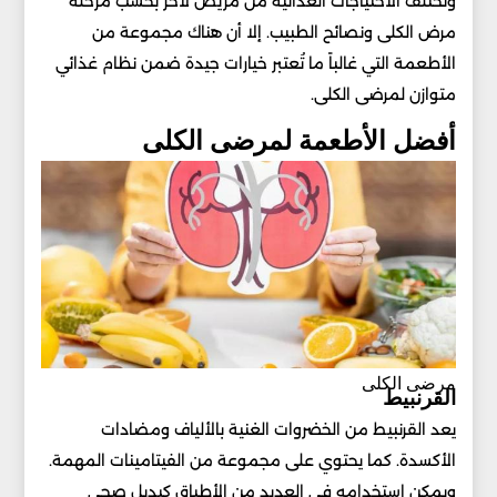
وتختلف الاحتياجات الغذائية من مريض لآخر بحسب مرحلة
مرض الكلى ونصائح الطبيب. إلا أن هناك مجموعة من
الأطعمة التي غالباً ما تُعتبر خيارات جيدة ضمن نظام غذائي
متوازن لمرضى الكلى.
أفضل الأطعمة لمرضى الكلى
مرضى الكلى
القرنبيط
يعد القرنبيط من الخضروات الغنية بالألياف ومضادات
الأكسدة. كما يحتوي على مجموعة من الفيتامينات المهمة.
ويمكن استخدامه في العديد من الأطباق كبديل صحي