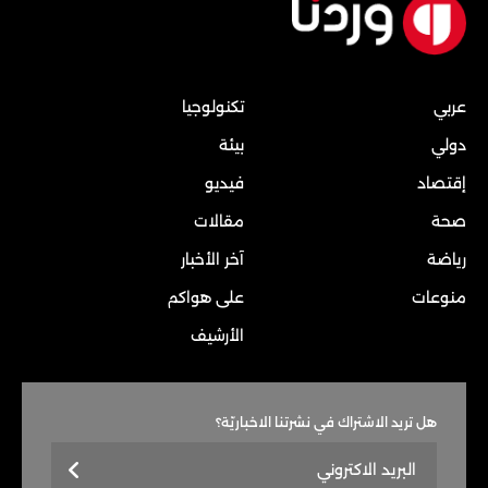
عربي
تكنولوجيا
دولي
بيئة
إقتصاد
فيديو
صحة
مقالات
رياضة
آخر الأخبار
منوعات
على هواكم
الأرشيف
هل تريد الاشتراك في نشرتنا الاخباريّة؟