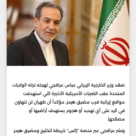
صعّد وزير الخارجية الإيراني عباس عراقجي لهجته تجاه الولايات
المتحدة عقب الضربات الأمريكية الأخيرة التي استهدفت
مواقع إيرانية قرب مضيق هرمز، مؤكداً أن طهران لن تتهاون
في الرد على أي تهديد أو هجوم يستهدف أراضيها أو
مصالحها.
ونشر عراقجي عبر منصة "إكس" خريطة للخليج ومضيق هرمز