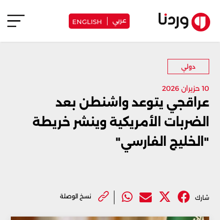
عربي
ENGLISH
دولي
10 حزيران 2026
عراقجي يتوعد واشنطن بعد
الضربات الأمريكية وينشر خريطة
"الخليج الفارسي"
نسخ الوصلة
شارك