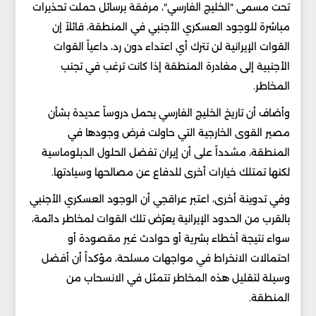
تحت مسمى "الخليج الفارسي"، مرفقة برسائل حملت تحذيرات
مباشرة للوجود العسكري الأجنبي في المنطقة، قائلاً إن
القوات الإيرانية لن تترك أي اعتداء دون رد، داعياً القوات
الأجنبية إلى مغادرة المنطقة إذا كانت ترغب في تجنب
المخاطر.
وأضاف أن تاريخ الخليج الفارسي يحمل دروساً عديدة بشأن
مصير القوى الخارجية التي حاولت فرض وجودها في
المنطقة، مشدداً على أن إيران تفضل الحلول الدبلوماسية
لكنها تمتلك خيارات أخرى للدفاع عن مصالحها وسيادتها.
وفي تدوينة أخرى، اعتبر عراقجي أن الوجود العسكري الأجنبي
بالقرب من الحدود الإيرانية يعرّض تلك القوات لمخاطر دائمة،
سواء نتيجة أخطاء بشرية أو حوادث غير مقصودة أو
احتمالات الانخراط في مواجهات مسلحة، مؤكداً أن أفضل
وسيلة لتقليل هذه المخاطر تتمثل في الانسحاب من
المنطقة.