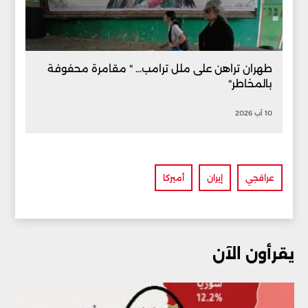
طهران تراهن على ملل ترامب... " مقامرة محفوفة
بالمخاطر"
10 آب 2026
عراقجي
إيران
أميركا
يقرأون الآن