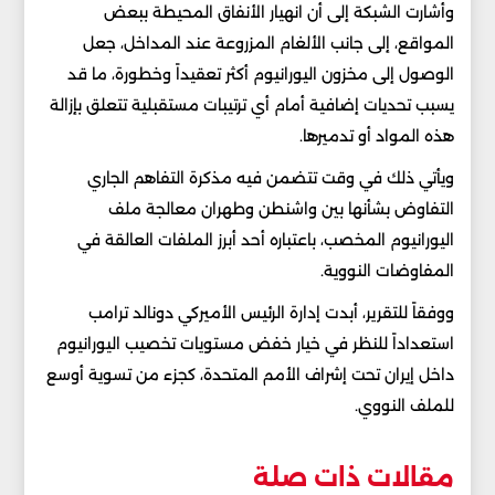
وأشارت الشبكة إلى أن انهيار الأنفاق المحيطة ببعض
المواقع، إلى جانب الألغام المزروعة عند المداخل، جعل
الوصول إلى مخزون اليورانيوم أكثر تعقيداً وخطورة، ما قد
يسبب تحديات إضافية أمام أي ترتيبات مستقبلية تتعلق بإزالة
هذه المواد أو تدميرها.
ويأتي ذلك في وقت تتضمن فيه مذكرة التفاهم الجاري
التفاوض بشأنها بين واشنطن وطهران معالجة ملف
اليورانيوم المخصب، باعتباره أحد أبرز الملفات العالقة في
المفاوضات النووية.
ووفقاً للتقرير، أبدت إدارة الرئيس الأميركي دونالد ترامب
استعداداً للنظر في خيار خفض مستويات تخصيب اليورانيوم
داخل إيران تحت إشراف الأمم المتحدة، كجزء من تسوية أوسع
للملف النووي.
مقالات ذات صلة