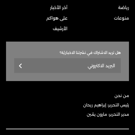
رياضة
آخر الأخبار
منوعات
على هواكم
الأرشيف
هل تريد الاشتراك في نشرتنا الاخباريّة؟
من نحن
رئيس التحرير: إبراهيم ريحان
مدير التحرير: مارون يمّين