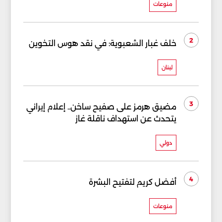
منوعات
2
خلف غبار الشعبوية: في نقد هوس التخوين
لبنان
3
مضيق هرمز على صفيح ساخن.. إعلام إيراني
يتحدث عن استهداف ناقلة غاز
دولي
4
أفضل كريم لتفتيح البشرة
منوعات