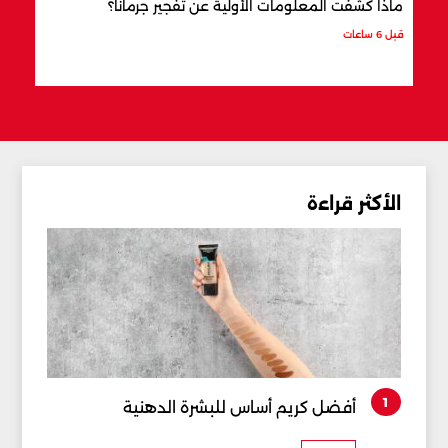
ماذا كشفت المعلومات الأولية عن تفجير جرمانا؟
أردو
شري
قبل 6 ساعات
قبل 7 ساعات
الأكثر قراءة
1
أفضل كريم أساس للبشرة الدهنية