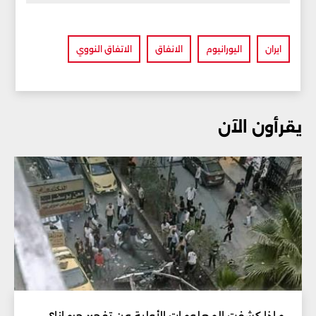
ايران
اليورانيوم
الانفاق
الاتفاق النووي
يقرأون الآن