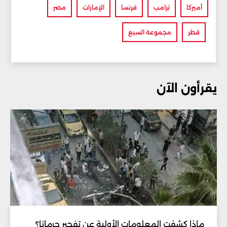
أميركا
ترامب
فرنسا
الإمارات
مصر
قطر
مجموعة السبع
يقرأون الآن
ماذا كشفت المعلومات الأولية عن تفجير جرمانا؟