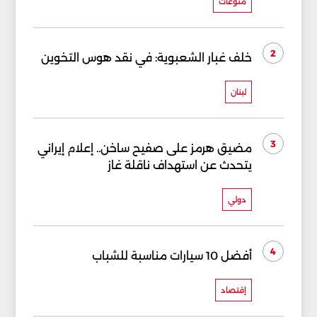
منوعات
2
خلف غبار الشعبوية: في نقد هوس التخوين
لبنان
3
مضيق هرمز على صفيح ساخن.. إعلام إيراني
يتحدث عن استهداف ناقلة غاز
دولي
4
أفضل 10 سيارات مناسبة للشباب
إقتصاد