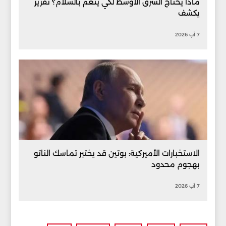
ماذا يحتاج الشرق الأوسط لكي ينعم بالسلام؟ تقرير
يكشف
7 آب 2026
الاستخبارات الأميركية: بوتين قد يختبر تماسك الناتو
بهجوم محدود
7 آب 2026