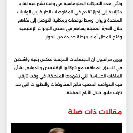
وتأتي هذه التحركات الدبلوماسية في وقت تشير فيه تقارير
متزايدة إلى إحراز تقدم في المفاوضات الجارية بين الولايات
المتحدة وإيران، وسط توقعات بإمكانية التوصل إلى تفاهم
خلال الفترة المقبلة يساهم في خفض التوترات الإقليمية
وفتح المجال أمام مرحلة جديدة من الحوار.
ويرى مراقبون أن الاجتماعات المرتقبة تعكس رغبة واشنطن
في تنسيق المواقف مع شركائها الإقليميين والدوليين بشأن
الملفات الحساسة التي تشهدها المنطقة، في وقت تترقب
فيه العواصم المعنية نتائج المفاوضات والتطورات التي قد
تترتب عليها خلال الأيام المقبلة.
مقالات ذات صلة