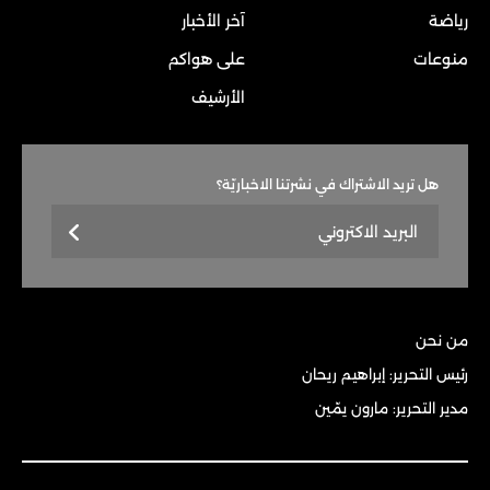
رياضة
آخر الأخبار
منوعات
على هواكم
الأرشيف
هل تريد الاشتراك في نشرتنا الاخباريّة؟
من نحن
رئيس التحرير: إبراهيم ريحان
مدير التحرير: مارون يمّين