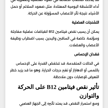
أداء الأنشطة اليومية المعتادة. مثل صعود السلالم أو حمل
الأشياء. نتيجة تأثر الأعصاب المسؤولة عن الحركة.
التشنجات العضلية
يمكن أن يسبب نقص فيتامين B12 انقباضات عضلية مفاجئة
ومؤلمة. خاصة في الساقين واليدين. بسبب اضطراب وظيفة
الأعصاب والعضلات.
فقدان الإحساس
في الحالات المتقدمة، قد تنخفض القدرة على الإحساس
باللمس أو الاهتزاز أو تغير درجات الحرارة. وهو ما قد يزيد خطر
التعرض للإصابات دون ملاحظة.
تأثير نقص فيتامين B12 على الحركة
والتوازن
ومع استمرار النقص، قد يمتد تأثيره إلى الجهاز العصبي