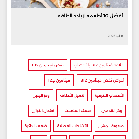
أفضل 10 أطعمة لزيادة الطاقة
8 آب 2026
علاقة فيتامين B12 بالأعصاب
نقص فيتامين B12
أعراض نقص فيتامين B12
فيتامين ب12
الأعصاب الطرفية
تنميل الأطراف
وخز اليدين
وخز القدمين
ضعف العضلات
فقدان التوازن
صعوبة المشي
التشنجات العضلية
ضعف الذاكرة