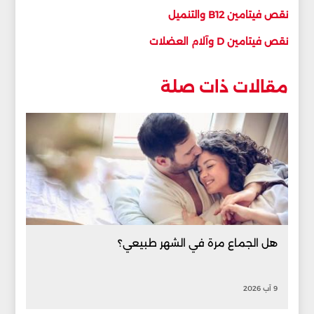
نقص فيتامين B12 والتنميل
نقص فيتامين D وآلام العضلات
مقالات ذات صلة
هل الجماع مرة في الشهر طبيعي؟
9 آب 2026