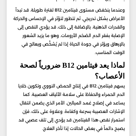
وعندما ينخفض مستوى فيتامين B12 لفترة طويلة. قد تبدأ
الأعراض بشكل تدريجي. ثم تتطور لتؤثر في الإحساس والحركة
والقدرات الذهنية. بالإضافة إلى ذلك، قد يؤدي النقص إلى
الإصابة بفقر الدم الضخم الأرومات. وهو ما يزيد الشعور
بالإرهاق ويؤثر في جودة الحياة إذا لم يُشخَّص ويعالج في
الوقت المناسب.
لماذا يعد فيتامين B12 ضرورياً لصحة
الأعصاب؟
يسهم فيتامين B12 في إنتاج الحمض النووي وتكوين خلايا
الدم الحمراء والحفاظ على سلامة الألياف العصبية. كما
يساعد في إصلاح غمد الميالين. الأمر الذي يضمن انتقال
الإشارات العصبية بسرعة وكفاءة. وعلاوة على ذلك، فإن
استمرار نقص هذا الفيتامين قد يؤدي إلى تلف عصبي قد
يصبح دائماً في بعض الحالات إذا تأخر العلاج.