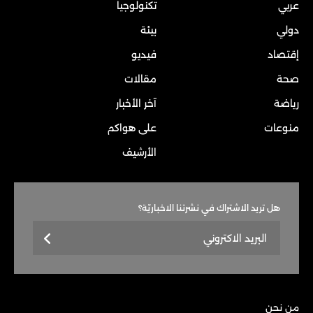
عربي
تكنولوجيا
دولي
بيئة
إقتصاد
فيديو
صحة
مقالات
رياضة
آخر الأخبار
منوعات
على هواكم
الأرشيف
هل تريد الاشتراك في نشرتنا الاخباريّة؟
من نحن