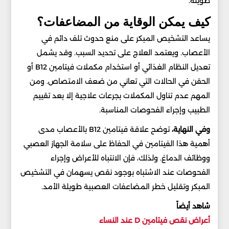
طويلة.
كيف يمكن الوقاية من المضاعفات؟
يساعد التشخيص المبكر على منع حدوث تلف دائم في
الأعصاب. ويعتمد العلاج على تحديد السبب. وقد يشمل
تعديل النظام الغذائي أو استخدام مكملات فيتامين B12 أو
الحقن في الحالات التي تعاني من ضعف الامتصاص. ومن
المهم عدم تناول المكملات بجرعات علاجية إلا بعد تقييم
الطبيب وإجراء الفحوصات المناسبة.
وفي النهاية،
توضح علاقة فيتامين B12 بالأعصاب مدى
أهمية هذا الفيتامين في الحفاظ على سلامة الجهاز العصبي
ووظائف الدماغ. ولذلك، فإن الانتباه للأعراض وإجراء
الفحوصات عند الاشتباه بوجود نقص يسهمان في التشخيص
المبكر وتقليل خطر المضاعفات العصبية طويلة الأمد.
شاهد أيضاً
أعراض نقص فيتامين D عند النساء