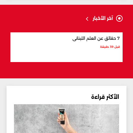
آخر الأخبار
7 حقائق عن العلم اللبناني
7 أماكن في لبنان تشبه أوروبا
قبل 39 دقيقة
قبل 46 دقيقة
الأكثر قراءة