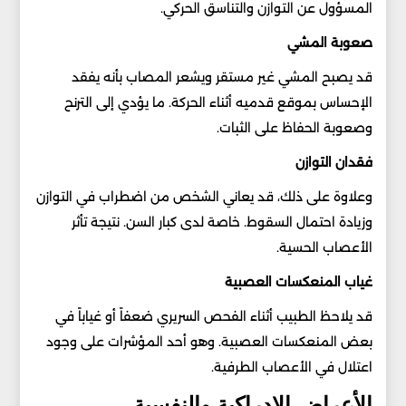
المسؤول عن التوازن والتناسق الحركي.
صعوبة المشي
قد يصبح المشي غير مستقر ويشعر المصاب بأنه يفقد
الإحساس بموقع قدميه أثناء الحركة. ما يؤدي إلى الترنح
وصعوبة الحفاظ على الثبات.
فقدان التوازن
وعلاوة على ذلك، قد يعاني الشخص من اضطراب في التوازن
وزيادة احتمال السقوط. خاصة لدى كبار السن. نتيجة تأثر
الأعصاب الحسية.
غياب المنعكسات العصبية
قد يلاحظ الطبيب أثناء الفحص السريري ضعفاً أو غياباً في
بعض المنعكسات العصبية. وهو أحد المؤشرات على وجود
اعتلال في الأعصاب الطرفية.
الأعراض الإدراكية والنفسية