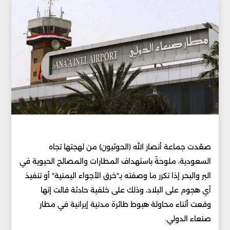
صعّدت جماعة أنصار الله (الحوثيون) من لهجتها تجاه
السعودية، ملوحةً باستهداف المطارات والمصالح الحيوية في
البر والبحر إذا تكرر ما وصفته بـ"خرق الأجواء اليمنية" أو تنفيذ
أي هجوم على البلاد، وذلك على خلفية حادثة قالت إنها
وقعت أثناء محاولة هبوط طائرة مدنية إيرانية في مطار
صنعاء الدولي.