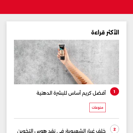
الأكثر قراءة
1
أفضل كريم أساس للبشرة الدهنية
منوعات
2
خلف غبار الشعبوية: في نقد هوس التخوين