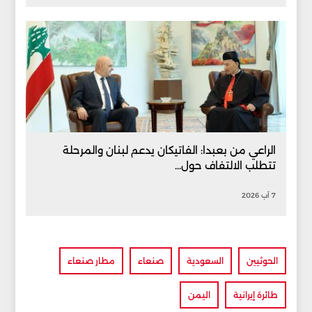
الراعي من بعبدا: الفاتيكان يدعم لبنان والمرحلة
تتطلب الالتفاف حول...
7 آب 2026
الحوثيين
السعودية
صنعاء
مطار صنعاء
طائرة إيرانية
اليمن