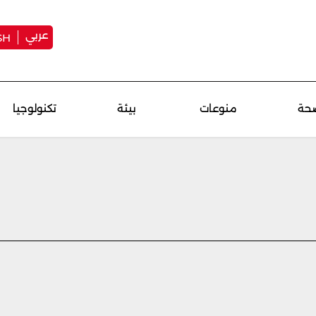
عربي
SH
حة
منوعات
بيئة
تكنولوجيا