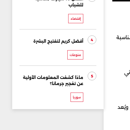
للشباب
إقتصاد
ناسبة
4
أفضل كريم لتفتيح البشرة
منوعات
ني
5
ماذا كشفت المعلومات الأولية
عن تفجير جرمانا؟
سوريا
ويُعد