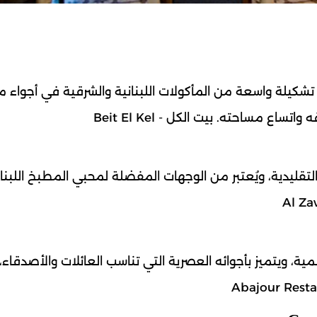
تشكيلة واسعة من المأكولات اللبنانية والشرقية في أجواء م
ع مساحته. بيت الكل - Beit El Kel
لتقليدية، ويُعتبر من الوجهات المفضلة لمحبي المطبخ اللبنا
ية، ويتميز بأجوائه العصرية التي تناسب العائلات والأصدقاء، 