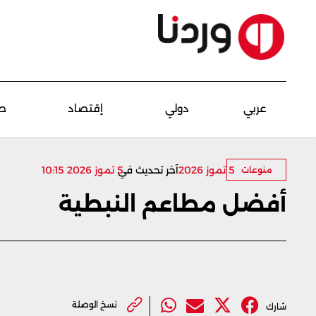
عربي
دولي
إقتصاد
ص
5 تموز 2026
5 تموز 2026 10:15
آخر تحديث في
منوعات
أفضل مطاعم النبطية
نسخ الوصلة
شارك