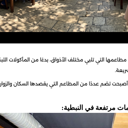
مطاعمها التي تلبي مختلف الأذواق، بدءًا من المأكولات اللبنا
ريعة.
صبحت تضم عددًا من المطاعم التي يقصدها السكان والزوار
ات مرتفعة في النبطية: