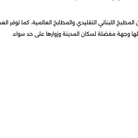
المطبخ اللبناني التقليدي والمطابخ العالمية، كما توفر العد
ا وجهة مفضلة لسكان المدينة وزوارها على حد سواء.