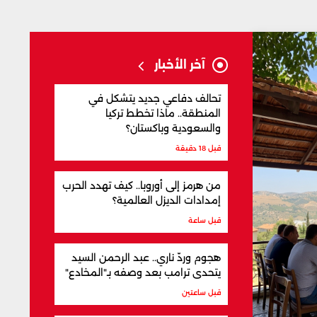
آخر الأخبار
تحالف دفاعي جديد يتشكل في
المنطقة.. ماذا تخطط تركيا
والسعودية وباكستان؟
قبل 18 دقيقة
من هرمز إلى أوروبا.. كيف تهدد الحرب
إمدادات الديزل العالمية؟
قبل ساعة
هجوم وردّ ناري.. عبد الرحمن السيد
يتحدى ترامب بعد وصفه بـ"المخادع"
قبل ساعتين