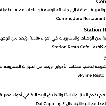
والغربية، إضافة إلى جلساته الواسعة وساعات عمله الطويلة،
من الوجبات والمشروبات في أجواء هادئة، ويُعد من الوجه
Station Res
متنوعة تناسب مختلف الأذواق، ويُعد من الخيارات المعروفة ف
يقدم البيتزا والباستا والأطباق الإيطالية في أجواء عصرية، 
لإيطالية. دال كابو - Dal Capo