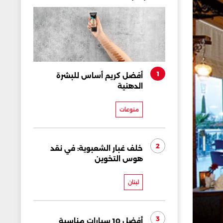
1
أفضل كريم أساس للبشرة
الدهنية
منوعات
2
خلف غبار الشعبوية: في نقد
هوس التخوين
لبنان
3
أفضل 10 سيارات مناسبة