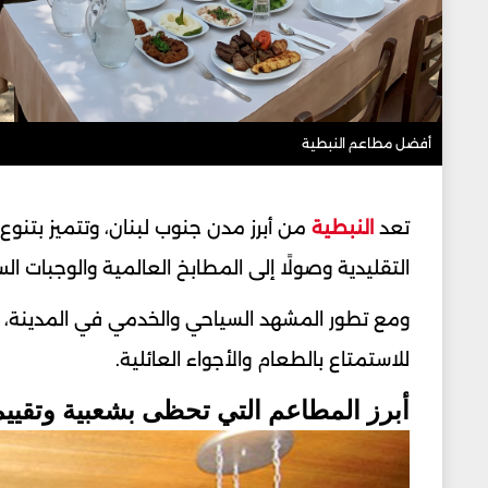
أفضل مطاعم النبطية
تعد
النبطية
من أبرز مدن جنوب لبنان، وتتميز بتنوع 
التقليدية وصولًا إلى المطابخ العالمية والوجبات الس
ومع تطور المشهد السياحي والخدمي في المدينة، أ
للاستمتاع بالطعام والأجواء العائلية.
أبرز المطاعم التي تحظى بشعبية وتقييم