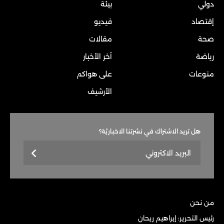
دولي
بيئة
إقتصاد
فيديو
صحة
مقالات
رياضة
آخر الأخبار
منوعات
على هواكم
الأرشيف
هل تريد الاشتراك في نشرتنا الاخباريّة؟
من نحن
رئيس التحرير: إبراهيم ريحان