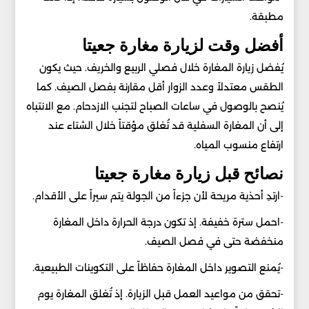
مطبقة.
أفضل وقت لزيارة مغارة جعيتا
يُفضل زيارة المغارة خلال فصلي الربيع والخريف. حيث يكون
الطقس معتدلاً وعدد الزوار أقل مقارنة بفصل الصيف. كما
يُنصح بالوصول في ساعات الصباح لتجنب الازدحام. مع الانتباه
إلى أن المغارة السفلية قد تُغلق مؤقتاً خلال الشتاء عند
ارتفاع منسوب المياه.
نصائح قبل زيارة مغارة جعيتا
-ارتدِ أحذية مريحة لأن جزءاً من الجولة يتم سيراً على الأقدام.
-احمل سترة خفيفة. إذ تكون درجة الحرارة داخل المغارة
منخفضة حتى في فصل الصيف.
-يُمنع التصوير داخل المغارة حفاظاً على التكوينات الطبيعية.
-تحقق من مواعيد العمل قبل الزيارة. إذ تُغلق المغارة يوم