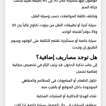
الوصول إليها بالسيارة خلال 30 إلى 40 دقيقة تقريباً بحسب
حركة السير.
وتختلف تكلفة المواصلات حسب وسيلة النقل:
-سيارة أجرة أو تطبيقات النقل من بيروت: تتراوح غالباً بين 20
و35 دولاراً للاتجاه الواحد.
-سيارة خاصة أو مستأجرة: تقتصر التكلفة على الوقود ورسوم
الطريق إن وجدت.
هل توجد مصاريف إضافية؟
إلى جانب تذكرة الدخول. قد يرغب الزائر في تخصيص ميزانية
إضافية تشمل:
-تناول الطعام أو المشروبات في المطاعم والمقاهي
الموجودة داخل الموقع أو بالقرب منه.
-شراء الهدايا التذكارية أو المنتجات المحلية.
-مواقف السيارات في حال الوصول بسيارة خاصة. إذا كانت