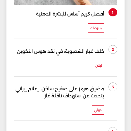
1
أفضل كريم أساس للبشرة الدهنية
منوعات
2
خلف غبار الشعبوية: في نقد هوس التخوين
لبنان
3
مضيق هرمز على صفيح ساخن.. إعلام إيراني
يتحدث عن استهداف ناقلة غاز
دولي