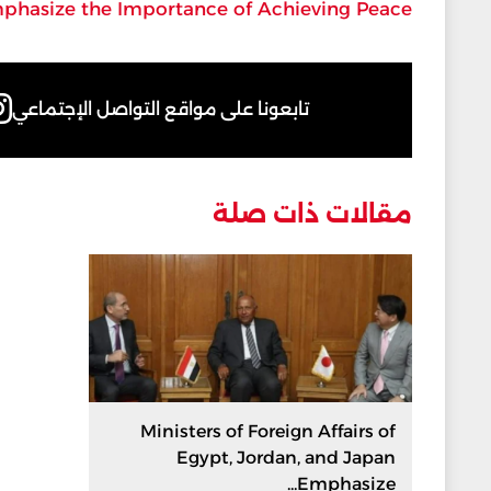
Emphasize the Importance of Achieving Peace
تابعونا على مواقع التواصل الإجتماعي
مقالات ذات صلة
Ministers of Foreign Affairs of
Egypt, Jordan, and Japan
Emphasize...