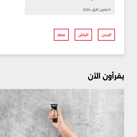
8 تشرين الأول 2024
الاردن
اليابان
مصر
يقرأون الآن