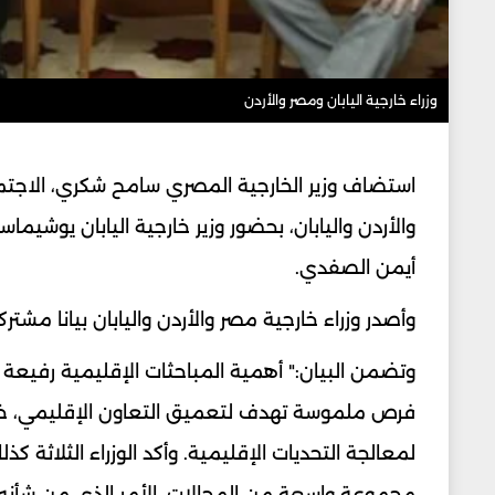
وزراء خارجية اليابان ومصر والأردن
استضاف وزير الخارجية المصري سامح شكري، الاجتماع
والأردن واليابان، بحضور وزير خارجية اليابان يوشيماس
أيمن الصفدي.
وأصدر وزراء خارجية مصر والأردن واليابان بيانا مشترك
وتضمن البيان:" أهمية المباحثات الإقليمية رفيعة 
فرص ملموسة تهدف لتعميق التعاون الإقليمي، خاصة 
لمعالجة التحديات الإقليمية. وأكد الوزراء الثلاثة 
مجموعة واسعة من المجالات، الأمر الذي من شأنه 