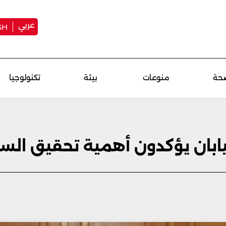
عربي
SH
حة
منوعات
بيئة
تكنولوجيا
ليابان يؤكدون أهمية تحقيق الس