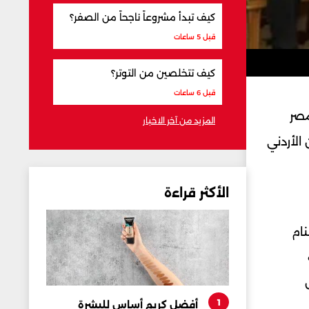
كيف تبدأ مشروعاً ناجحاً من الصفر؟
قبل 5 ساعات
كيف تتخلصين من التوتر؟
قبل 6 ساعات
مصر
المزيد من آخر الاخبار
 الأردني
الأكثر قراءة
نام
1
أفضل كريم أساس للبشرة