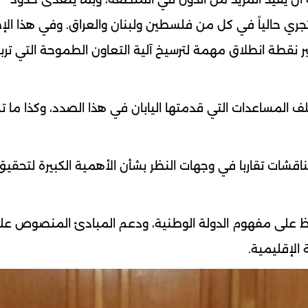
 تجري حالياً في كل من فلسطين ولبنان والعراق. وفي هذا الإط
بر نقطة انطلاق مهمة لترسيخ آلية التعاون الطموحة التي ترب
لف المساعدات التي قدمتها اليابان في هذا الصدد، وكذا ما ت
اقشات تقاربا في وجهات النظر بشأن الأهمية الكبيرة لتحقيق
الحفاظ على مفهوم الدولة الوطنية، ودعم المبادئ المنصوص عل
 الإقليمية.