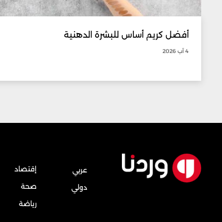
أفضل كريم أساس للبشرة الدهنية
4 آب 2026
إقتصاد
عربي
صحة
دولي
رياضة