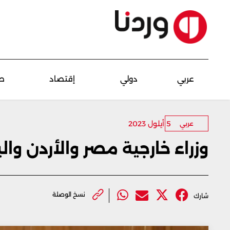
عربي
دولي
إقتصاد
ص
5 أيلول 2023
عربي
وزراء خارجية مصر والأردن وا
نسخ الوصلة
شارك