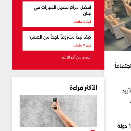
أفضل مراكز تعديل السيارات في
لبنان
قبل 5 ساعات
كيف تبدأ مشروعاً ناجحاً من الصفر؟
قبل 7 ساعات
المزيد من آخر الاخبار
جتماعاً
الأكثر قراءة
ييد
وأشار إلى أن الصومال قدم مذكرة توضيحية، تم توزيعها على الدول الأعضاء، مؤكدا أن هناك تأييدا من أكثر من 12 دولة