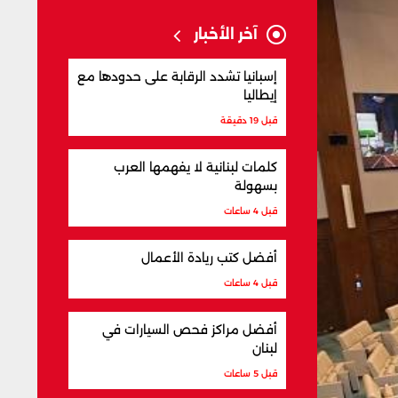
آخر الأخبار
إسبانيا تشدد الرقابة على حدودها مع
إيطاليا
قبل 19 دقيقة
كلمات لبنانية لا يفهمها العرب
بسهولة
قبل 4 ساعات
أفضل كتب ريادة الأعمال
قبل 4 ساعات
أفضل مراكز فحص السيارات في
لبنان
قبل 5 ساعات