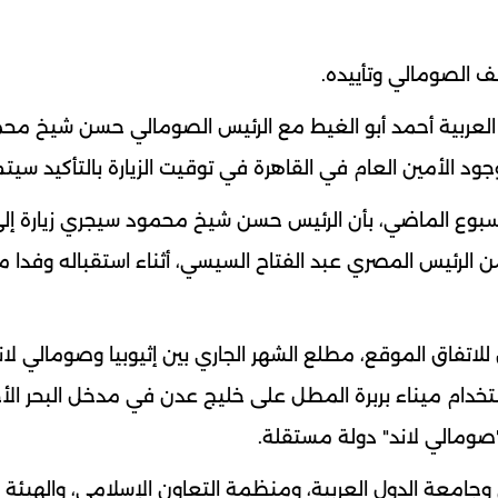
ف الصومالي وتأييده.
ة العربية أحمد أبو الغيط مع الرئيس الصومالي حسن شيخ مح
جود الأمين العام في القاهرة في توقيت الزيارة بالتأكيد سيتم 
الأسبوع الماضي، بأن الرئيس حسن شيخ محمود سيجري زيارة إل
 الرئيس المصري عبد الفتاح السيسي، أثناء استقباله وفدا م
اتفاق الموقع، مطلع الشهر الجاري بين إثيوبيا وصومالي لان
تخدام ميناء بربرة المطل على خليج عدن في مدخل البحر الأح
"صومالي لاند" دولة مستقلة.
جامعة الدول العربية، ومنظمة التعاون الإسلامي، والهيئة