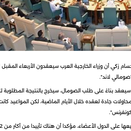
سام زكي أن وزراء الخارجية العرب سيعقدون الأربعاء المقبل ا
"صومالي لاند".
يعقد بناءً على طلب الصومال، سيخرج بالنتيجة المطلوبة لتأ
ولات جادة لعقده خلال الأيام الماضية، لكن المواعيد كانت
كونفرنس".