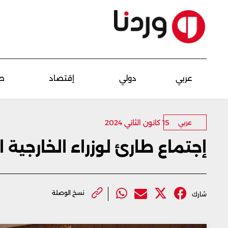
عربي
دولي
إقتصاد
ص
15 كانون الثاني 2024
عربي
إجتماع طارئ لوزراء الخارجية 
نسخ الوصلة
شارك