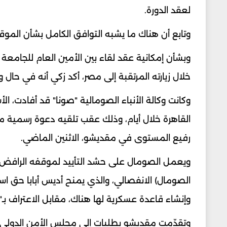
لعقد الدورة.
وتابع أن هناك ما يشبه التوافق الكامل بشأن الموق
وبشأن إمكانية عقد لقاء بين الأمين العام للجامع
خلال زيارته المرتقبة إلى مصر، أكد زكي أنه في حال و
وكانت وكالة الأنباء الصومالية "صونا" قد أفادت، 
القاهرة خلال أيام، وذلك عقب تلقيه دعوة رسمية من
رفيع المستوى في مقديشو، الاثنين الماضي.
ويعمل الصومال على حشد التأييد لموقفه الرافض لل
الصومال) الانفصالي، والذي يمنح أديس أبابا حق اس
وإنشاء قاعدة عسكرية لها هناك، مقابل الاعتراف بـ
وتقدّمت مقديشو بطلبات إلى مجلس الأمن الدولي و