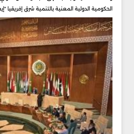
الحكومية الدولية المعنية بالتنمية شرق إفريقيا "إ