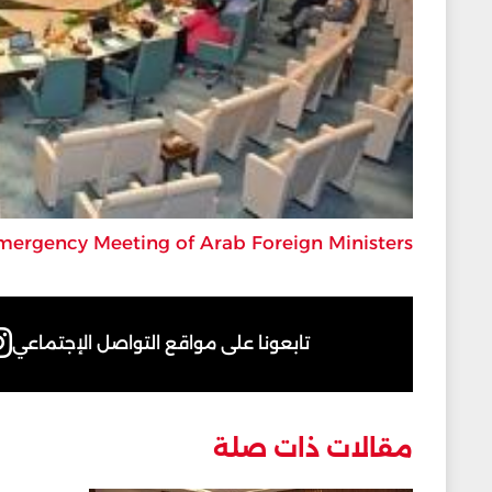
mergency Meeting of Arab Foreign Ministers
تابعونا على مواقع التواصل الإجتماعي
مقالات ذات صلة