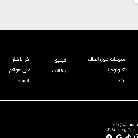
منوعات حول العالم
آخر الأخبار
فيديو
تكنولوجيا
على هواكم
مقالات
بيئة
الأرشيف
info@warada
J1 Building, Talle