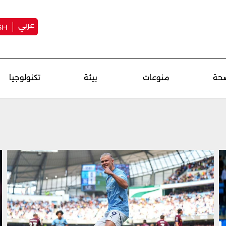
عربي
SH
حة
منوعات
بيئة
تكنولوجيا