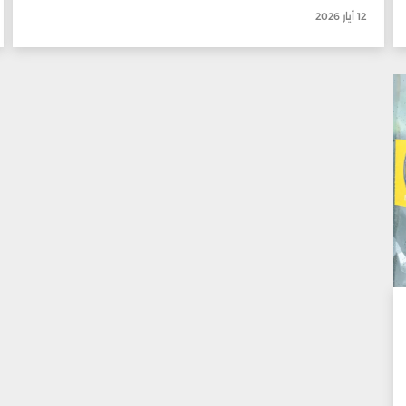
12 أيار 2026