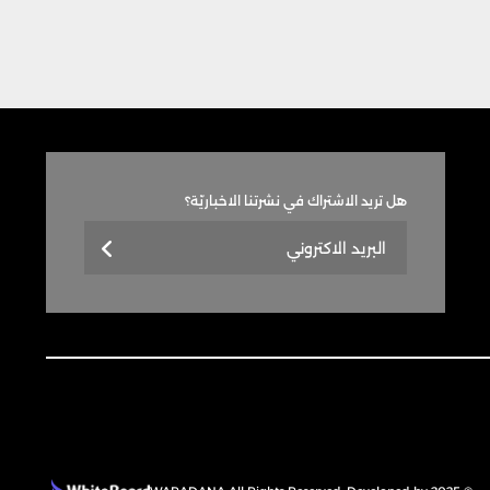
هل تريد الاشتراك في نشرتنا الاخباريّة؟