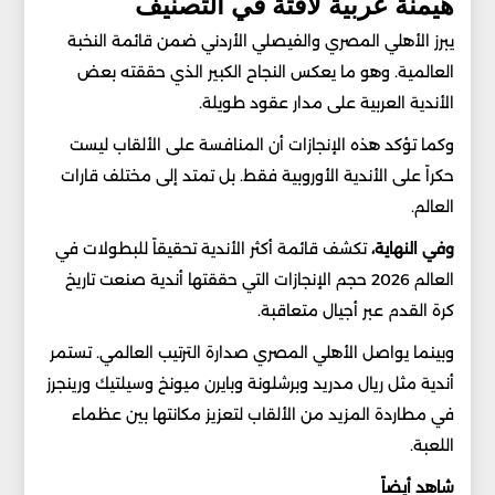
هيمنة عربية لافتة في التصنيف
يبرز الأهلي المصري والفيصلي الأردني ضمن قائمة النخبة
العالمية. وهو ما يعكس النجاح الكبير الذي حققته بعض
الأندية العربية على مدار عقود طويلة.
وكما تؤكد هذه الإنجازات أن المنافسة على الألقاب ليست
حكراً على الأندية الأوروبية فقط. بل تمتد إلى مختلف قارات
العالم.
وفي النهاية،
تكشف قائمة أكثر الأندية تحقيقاً للبطولات في
العالم 2026 حجم الإنجازات التي حققتها أندية صنعت تاريخ
كرة القدم عبر أجيال متعاقبة.
وبينما يواصل الأهلي المصري صدارة الترتيب العالمي. تستمر
أندية مثل ريال مدريد وبرشلونة وبايرن ميونخ وسيلتيك ورينجرز
في مطاردة المزيد من الألقاب لتعزيز مكانتها بين عظماء
اللعبة.
شاهد أيضاً