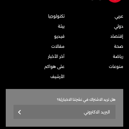
عربي
تكنولوجيا
دولي
بيئة
إقتصاد
فيديو
صحة
مقالات
رياضة
آخر الأخبار
منوعات
على هواكم
الأرشيف
هل تريد الاشتراك في نشرتنا الاخباريّة؟