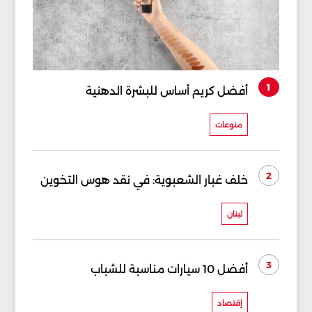
1
أفضل كريم أساس للبشرة الدهنية
منوعات
2
خلف غبار الشعبوية: في نقد هوس التخوين
لبنان
3
أفضل 10 سيارات مناسبة للشباب
إقتصاد