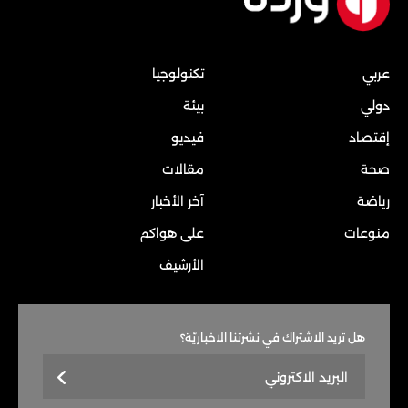
عربي
تكنولوجيا
دولي
بيئة
إقتصاد
فيديو
صحة
مقالات
رياضة
آخر الأخبار
منوعات
على هواكم
الأرشيف
هل تريد الاشتراك في نشرتنا الاخباريّة؟