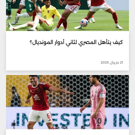
كيف يتأهل المصري لثاني أدوار المونديال؟
21 حزيران 2025