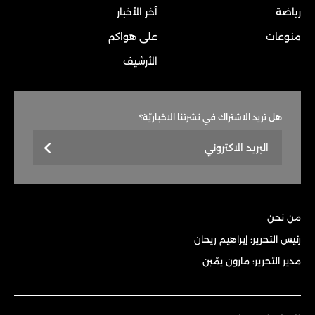
رياضة
آخر الأخبار
منوعات
على هواكم
الأرشيف
هل تريد الاشتراك في نشرتنا الاخباريّة؟
من نحن
رئيس التحرير: إبراهيم ريحان
مدير التحرير: مارون يمّين