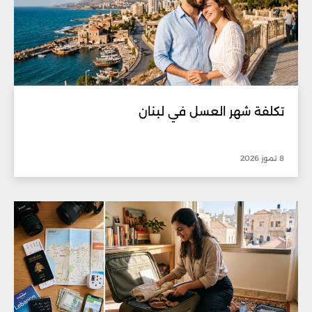
تكلفة شهر العسل في لبنان
8 تموز 2026