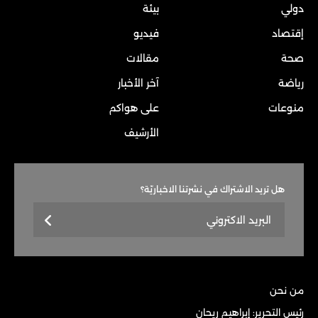
دولي
بيئة
إقتصاد
فيديو
صحة
مقالات
رياضة
آخر الأخبار
منوعات
على هواكم
الأرشيف
هل تريد الاشتراك في نشرتنا الاخباريّة؟
من نحن
رئيس التحرير: إبراهيم ريحان