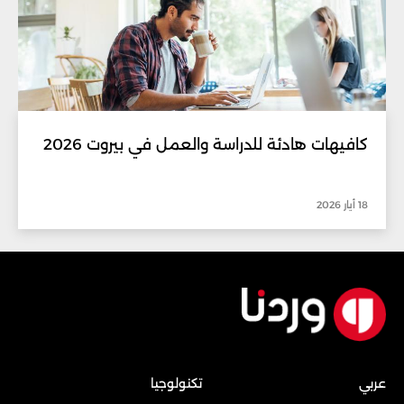
كافيهات هادئة للدراسة والعمل في بيروت 2026
18 أيار 2026
عربي
تكنولوجيا