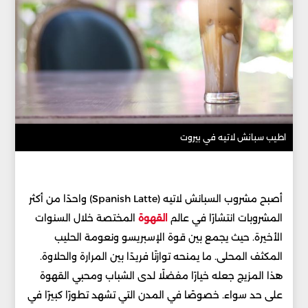
اطيب سبانش لاتيه في بيروت
أصبح مشروب السبانش لاتيه (Spanish Latte) واحدًا من أكثر
المشروبات انتشارًا في عالم
القهوة
المختصة خلال السنوات
الأخيرة. حيث يجمع بين قوة الإسبريسو ونعومة الحليب
المكثف المحلى. ما يمنحه توازنًا فريدًا بين المرارة والحلاوة.
هذا المزيج جعله خيارًا مفضلًا لدى الشباب ومحبي القهوة
على حد سواء. خصوصًا في المدن التي تشهد تطورًا كبيرًا في