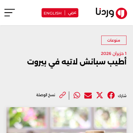
عربي
ENGLISH
منوعات
1 حزيران 2026
أطيب سبانش لاتيه في بيروت
نسخ الوصلة
شارك