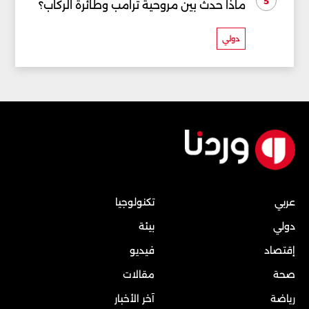
5
ماذا حدث بين مروحية ترامب وطائرة الركاب؟
دولي
عربي
تكنولوجيا
دولي
بيئة
إقتصاد
فيديو
صحة
مقالات
رياضة
آخر الأخبار