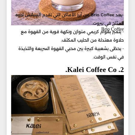
-يعد Brio Coffee من أبرز الأماكن التي تقدم السبانش لاتيه
المثلج في بيروت.
Brio Coffee
- يتميز بقوام كريمي متوازن ونكهة قوية من القهوة مع
حلاوة معتدلة من الحليب المكثف.
- يحظى بشعبية كبيرة بين محبي القهوة السريعة واللذيذة
في نفس الوقت.
2. Kalei Coffee Co.