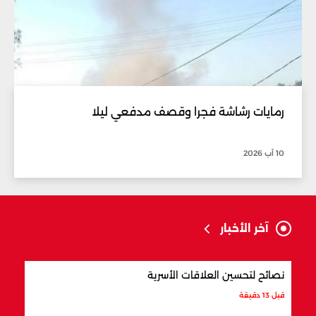
رمايات رشاشة فجرا وقصف مدفعي ليلا
10 آب 2026
آخر الأخبار
نصائح لتحسين العلاقات الأسرية
4 ينابيع مياه مشهورة في لبنان
قبل 13 دقيقة
قبل 32 دقيقة