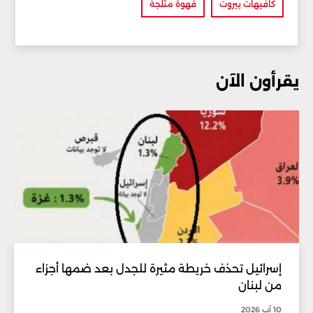
كافيهات بيروت
قهوة مثلجة
يقرأون الآن
إسرائيل تحذف خريطة مثيرة للجدل بعد ضمها أجزاء
من لبنان
10 آب 2026