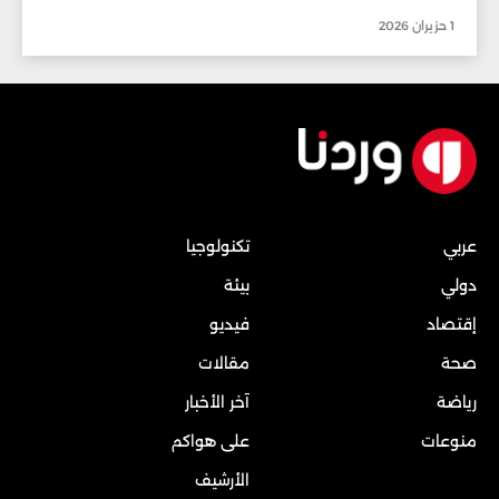
1 حزيران 2026
عربي
تكنولوجيا
دولي
بيئة
إقتصاد
فيديو
صحة
مقالات
رياضة
آخر الأخبار
منوعات
على هواكم
الأرشيف