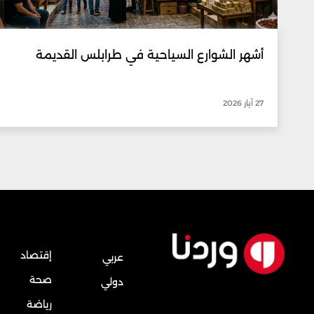
أشهر الشوارع السياحية في طرابلس القديمة
27 أيار 2026
إقتصاد
عربي
صحة
دولي
رياضة