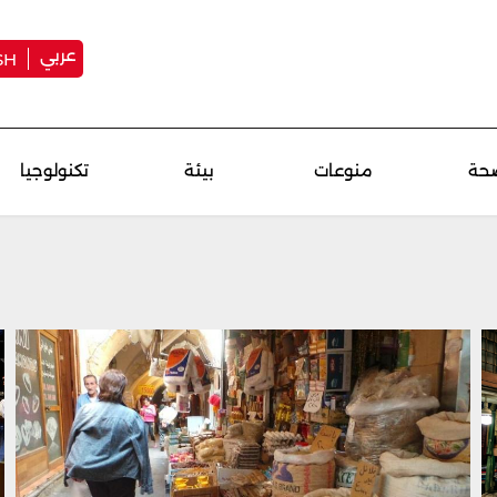
عربي
SH
حة
منوعات
بيئة
تكنولوجيا