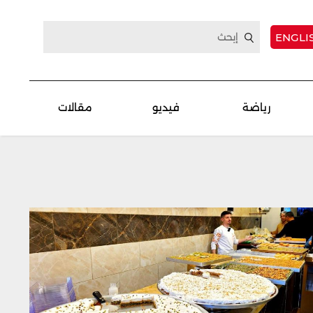
ENGLI
رياضة
فيديو
مقالات