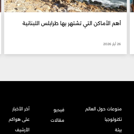
أهم الأماكن التي تشتهر بها طرابلس اللبنانية
26 أيار 2026
منوعات حول العالم
آخر الأخبار
فيديو
تكنولوجيا
على هواكم
مقالات
بيئة
الأرشيف