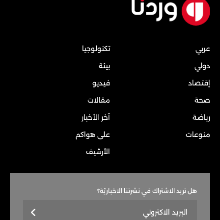
عربي
تكنولوجيا
دولي
بيئة
إقتصاد
فيديو
صحة
مقالات
رياضة
آخر الأخبار
منوعات
على هواكم
الأرشيف
هل تريد الاشتراك في نشرتنا الاخباريّة؟