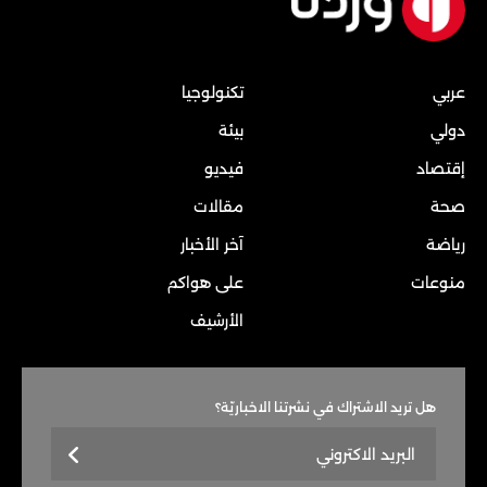
عربي
تكنولوجيا
دولي
بيئة
إقتصاد
فيديو
صحة
مقالات
رياضة
آخر الأخبار
منوعات
على هواكم
الأرشيف
هل تريد الاشتراك في نشرتنا الاخباريّة؟