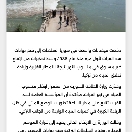
دفعت فيضانات واسعة في سوريا السلطات إلى فتح بوابات
سد الفرات لأول مرة منذ عام 1988، وسط تحذيرات من ارتفاع
غير مسبوق في منسوب النهر نتيجة الأمطار الغزيرة وزيادة
تدفق المياه من تركيا.
وحذرت وزارة الطاقة السورية من استمرار ارتفاع منسوب
المياه في نهر الفرات، مؤكدة أن المؤسسة العامة لسد
الفرات تتابع على مدار الساعة تطورات الوضع المائي في ظل
الزيادة الكبيرة في كميات المياه الواردة من الجانب التركي.
وقالت الوزارة إن الارتفاع الحالي يعود إلى غزارة الموسم
المطري وقيام السلطات التركية بفتح بوابات المفيض في