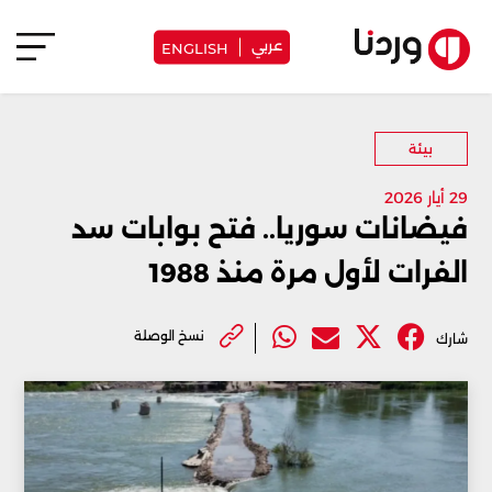
عربي
ENGLISH
بيئة
29 أيار 2026
فيضانات سوريا.. فتح بوابات سد
الفرات لأول مرة منذ 1988
نسخ الوصلة
شارك