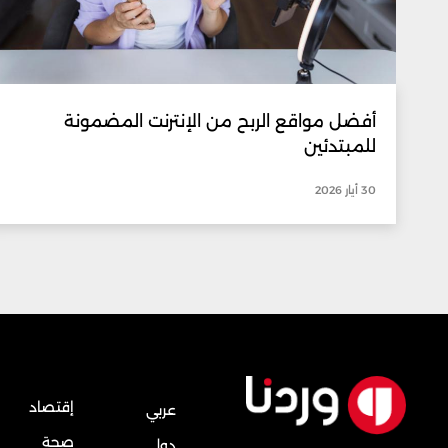
أفضل مواقع الربح من الإنترنت المضمونة
للمبتدئين
30 أيار 2026
إقتصاد
عربي
صحة
دولي