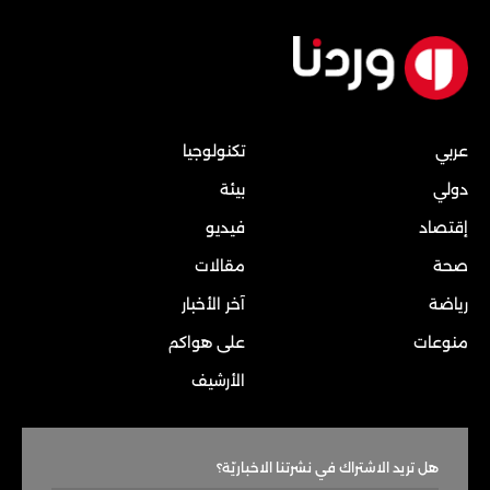
عربي
تكنولوجيا
دولي
بيئة
إقتصاد
فيديو
صحة
مقالات
رياضة
آخر الأخبار
منوعات
على هواكم
الأرشيف
هل تريد الاشتراك في نشرتنا الاخباريّة؟