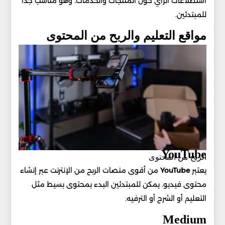
استطلاعات الرأي حول المنتجات والخدمات. وهو مناسب جداً
للمبتدئين.
مواقع التعليم والربح من المحتوى
YouTube
الربح من المحتوى
يعتبر
YouTube
من أقوى منصات الربح من الإنترنت عبر إنشاء
محتوى فيديو. يمكن للمبتدئين البدء بمحتوى بسيط مثل
التعليم أو الشرح أو الترفيه.
Medium