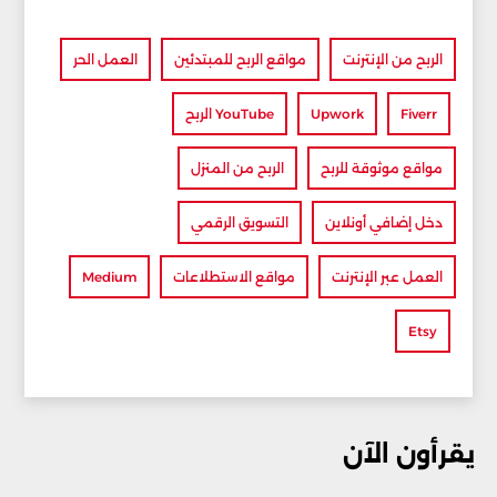
الربح من الإنترنت
مواقع الربح للمبتدئين
العمل الحر
Fiverr
Upwork
YouTube الربح
مواقع موثوقة للربح
الربح من المنزل
دخل إضافي أونلاين
التسويق الرقمي
العمل عبر الإنترنت
مواقع الاستطلاعات
Medium
Etsy
يقرأون الآن