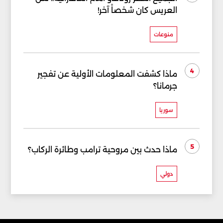
العريس كان شخصاً آخر!
منوعات
4
ماذا كشفت المعلومات الأولية عن تفجير
جرمانا؟
سوريا
5
ماذا حدث بين مروحية ترامب وطائرة الركاب؟
دولي