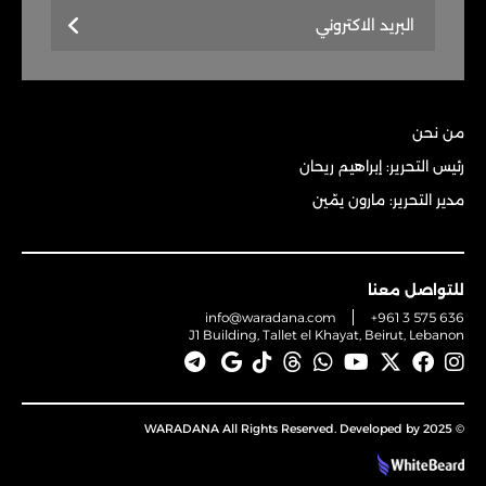
من نحن
رئيس التحرير: إبراهيم ريحان
مدير التحرير: مارون يمّين
للتواصل معنا
info@waradana.com
+961 3 575 636
J1 Building, Tallet el Khayat, Beirut, Lebanon
© 2025 WARADANA All Rights Reserved. Developed by