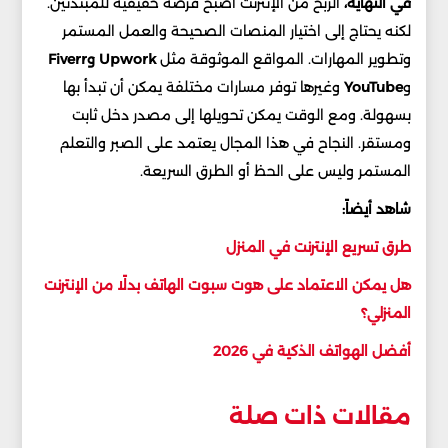
في النهاية،
الربح من الإنترنت أصبح فرصة حقيقية للمبتدئين.
لكنه يحتاج إلى اختيار المنصات الصحيحة والعمل المستمر
وتطوير المهارات. المواقع الموثوقة مثل
Upwork وFiverr
و
YouTube
وغيرها توفر مسارات مختلفة يمكن أن تبدأ بها
بسهولة. ومع الوقت يمكن تحويلها إلى مصدر دخل ثابت
ومستقر. النجاح في هذا المجال يعتمد على الصبر والتعلم
المستمر وليس على الحظ أو الطرق السريعة.
شاهد أيضاً:
طرق تسريع الإنترنت في المنزل
هل يمكن الاعتماد على هوت سبوت الهاتف بدلًا من الإنترنت
المنزلي؟
أفضل الهواتف الذكية في 2026
مقالات ذات صلة