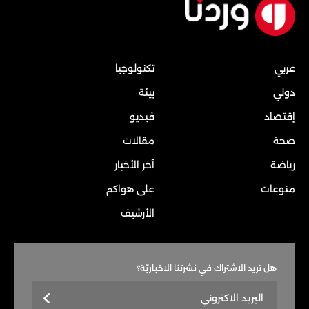
عربي
تكنولوجيا
دولي
بيئة
إقتصاد
فيديو
صحة
مقالات
رياضة
آخر الأخبار
منوعات
على هواكم
الأرشيف
هل تريد الاشتراك في نشرتنا الاخباريّة؟