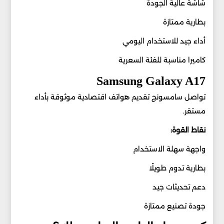
شاشة عالية الجودة
بطارية ممتازة
أداء جيد للاستخدام اليومي
كاميرا مناسبة للفئة السعرية
Samsung Galaxy A17
تواصل سامسونج تقديم هواتف اقتصادية موثوقة بأداء
مستقر.
نقاط القوة:
واجهة سهلة الاستخدام
بطارية تدوم طويلًا
دعم تحديثات جيد
جودة تصنيع ممتازة