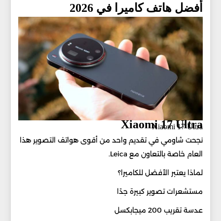
أفضل هاتف كاميرا في 2026
Xiaomi 17 Ultra
Xiaomi 17 Ultra
نجحت شاومي في تقديم واحد من أقوى هواتف التصوير هذا
العام خاصة بالتعاون مع Leica.
لماذا يعتبر الأفضل للكاميرا؟
مستشعرات تصوير كبيرة جدًا
عدسة تقريب 200 ميجابكسل