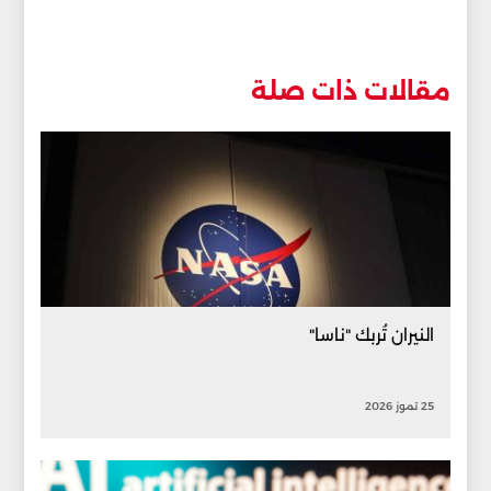
مقالات ذات صلة
النيران تُربك "ناسا"
25 تموز 2026