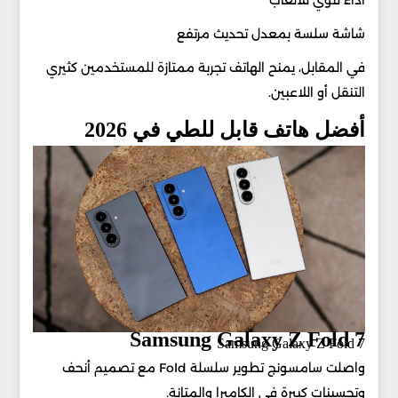
أداء قوي للألعاب
شاشة سلسة بمعدل تحديث مرتفع
في المقابل، يمنح الهاتف تجربة ممتازة للمستخدمين كثيري
التنقل أو اللاعبين.
أفضل هاتف قابل للطي في 2026
Samsung Galaxy Z Fold 7
Samsung Galaxy Z Fold 7
واصلت سامسونج تطوير سلسلة Fold مع تصميم أنحف
وتحسينات كبيرة في الكاميرا والمتانة.