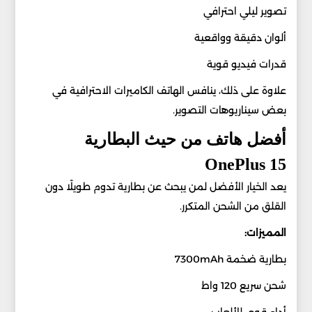
تصوير ليلي احترافي
ألوان دقيقة وواقعية
قدرات فيديو قوية
علاوة على ذلك، ينافس الهاتف الكاميرات الاحترافية في
بعض سيناريوهات التصوير.
أفضل هاتف من حيث البطارية
OnePlus 15
يعد الخيار الأفضل لمن يبحث عن بطارية تدوم طويلًا دون
القلق من الشحن المتكرر.
المميزات:
بطارية ضخمة 7300mAh
شحن سريع 120 واط