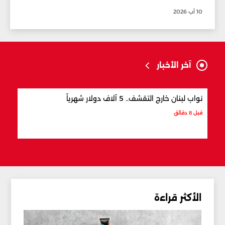
10 آب 2026
آخر الأخبار
نواب لبنان خارج التقشف.. 5 آلاف دولار شهرياً
نصائ
قبل 8 دقائق
قبل س
الأكثر قراءة