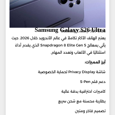
Samsung Galaxy S26 Ultra
Samsung Galaxy S26 Ultra
يعتبر الهاتف الأكثر تكاملاً في عالم الأندرويد خلال 2026. حيث
يأتي بمعالج Snapdragon 8 Elite Gen 5 الذي يقدم أداءً
استثنائيًا في الألعاب وتعدد المهام.
أبرز المميزات:
شاشة Privacy Display لحماية الخصوصية
دعم قلم S-Pen
كاميرات احترافية بدقة عالية
بطارية محسنة مع شحن سريع
تصميم فاخر ومتين