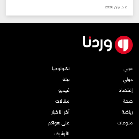
2 حزيران 2026
عربي
تكنولوجيا
دولي
بيئة
إقتصاد
فيديو
صحة
مقالات
رياضة
آخر الأخبار
منوعات
على هواكم
الأرشيف