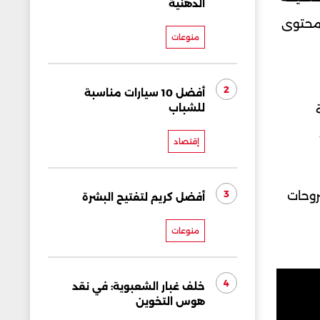
الدهنية
 محتوى
منوعات
2
أفضل 10 سيارات مناسبة
للشباب
إقتصاد
3
روحات
أفضل كريم لتفتيح البشرة
منوعات
4
خلف غبار الشعبوية: في نقد
هوس التخوين