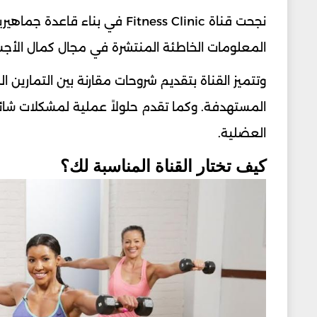
نجحت قناة Fitness Clinic في 
المعلومات الخاطئة المنتشرة في مجال كمال الأجسام
وتتميز القناة بتقديم شروحات مقارنة بين التمارين
المستهدفة. وكما تقدم حلولاً عملية لمشكلات شا
العضلية.
كيف تختار القناة المناسبة لك؟