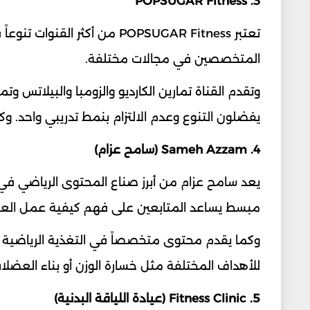
3. POPSUGAR Fitness
تعتبر POPSUGAR Fitness من أك
المتخصصين في مجالات مختلفة.
وتقدم القناة تمارين الكارديو والزومبا والبيلاتس 
يفضلون التنوع وعدم الالتزام بنمط تدريبي واحد. وك
4. Sameh Azzam (سامح عزام)
يعد سامح عزام من أبرز صناع المحتوى الرياضي في ا
مبسط يساعد المتابعين على فهم كيفية عمل العض
وكما يقدم محتوى متخصصاً في التغذية الرياضية وح
للأهداف المختلفة مثل خسارة الوزن أو بناء العضلات
5. Fitness Clinic (عيادة اللياقة البدنية)