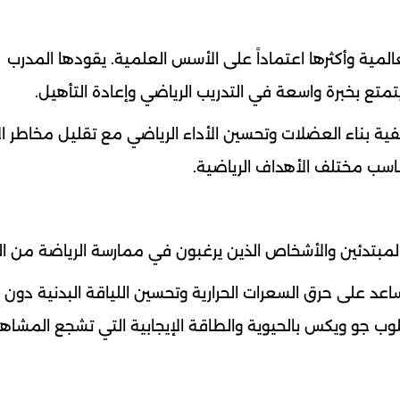
 الرياضية العالمية وأكثرها اعتماداً على الأسس العلمية. يقودها المدرب
فية بناء العضلات وتحسين الأداء الرياضي مع تقليل مخاطر ال
ناسب مختلف الأهداف الرياضية.
لهيت (HIIT) السريعة التي تساعد على حرق السعرات الحرارية وتحسين اللياقة البدنية دو
وب جو ويكس بالحيوية والطاقة الإيجابية التي تشجع المشاه