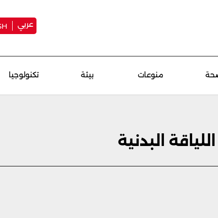
عربي
SH
حة
منوعات
بيئة
تكنولوجيا