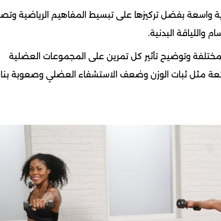
بناء قاعدة جماهيرية واسعة بفضل تركيزها على تبسيط المفاهيم الرياضية وت
 واللياقة البدنية.
 المختلفة وتوضيح تأثير كل تمرين على المجموعات العضلية
ئعة مثل ثبات الوزن وضعف الاستشفاء العضلي وصعوبة بناء 