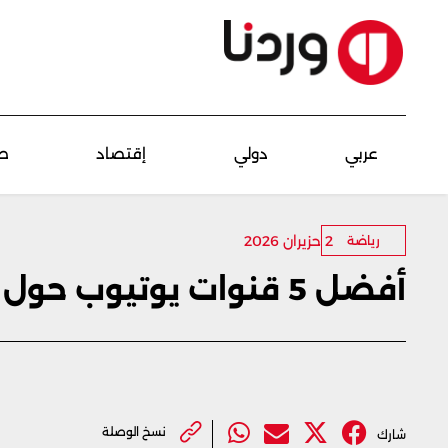
عربي
دولي
إقتصاد
ص
2 حزيران 2026
رياضة
أفضل 5 قنوات يوتيوب حول اللياقة البدنية
نسخ الوصلة
شارك