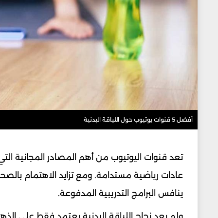
أفضل 5 قنوات يوتيوب حول اللياقة البدنية
تعد قنوات اليوتيوب من أهم المصادر المجانية التي 
عادات رياضية مستدامة. ومع تزايد الاهتمام بالصح
ينافس البرامج التدريبية المدفوعة.
ولم يعد نجاح اللياقة البدنية يعتمد فقط على الذه