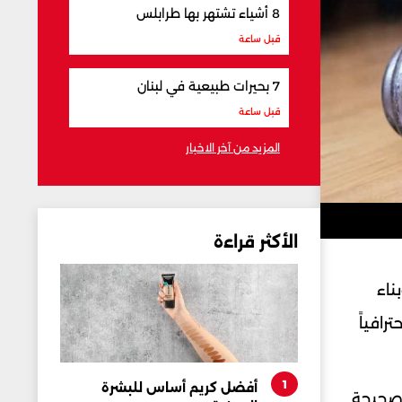
8 أشياء تشتهر بها طرابلس
قبل ساعة
7 بحيرات طبيعية في لبنان
قبل ساعة
المزيد من آخر الاخبار
الأكثر قراءة
ناء
رافياً
1
أفضل كريم أساس للبشرة
لصحيحة