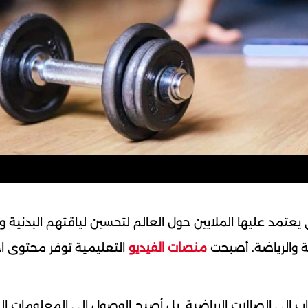
يعتمد عليها الملايين حول العالم لتحسين لياقتهم البدنية وب
ة والرياضة. أصبحت
منصات الفيديو
التعليمية توفر محتوى احت
اب إلى الصالات الرياضية. بل أصبح الوصول إلى المعلومات ا