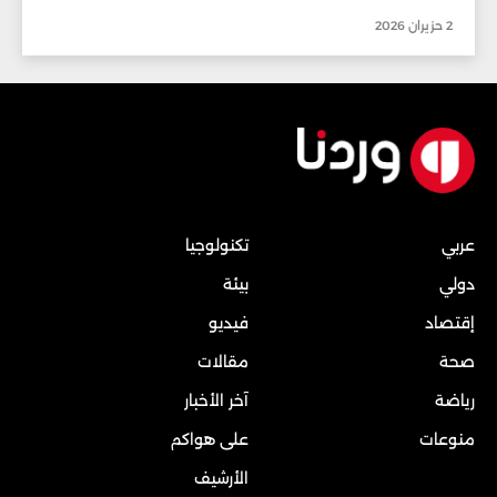
2 حزيران 2026
عربي
تكنولوجيا
دولي
بيئة
إقتصاد
فيديو
صحة
مقالات
رياضة
آخر الأخبار
منوعات
على هواكم
الأرشيف