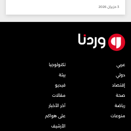
3 حزيران 2026
عربي
تكنولوجيا
دولي
بيئة
إقتصاد
فيديو
صحة
مقالات
رياضة
آخر الأخبار
منوعات
على هواكم
الأرشيف