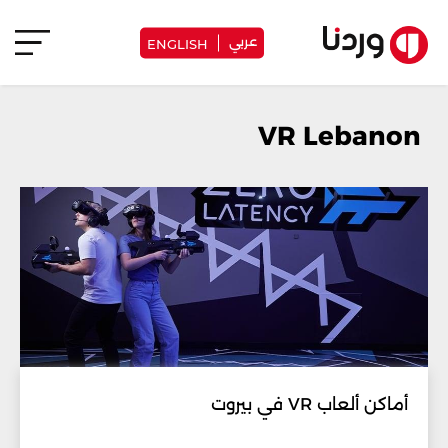
عربي
ENGLISH
VR Lebanon
أماكن ألعاب VR في بيروت