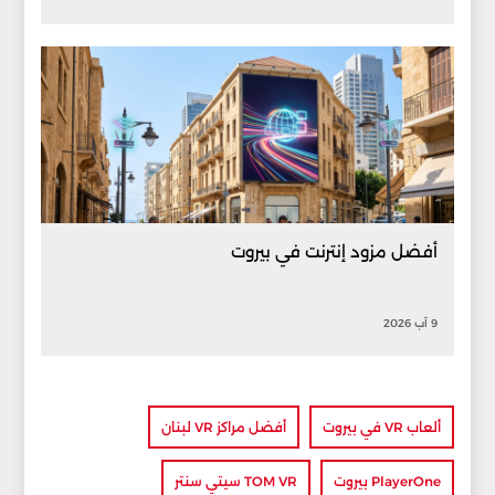
أفضل مزود إنترنت في بيروت
9 آب 2026
ألعاب VR في بيروت
أفضل مراكز VR لبنان
PlayerOne بيروت
TOM VR سيتي سنتر