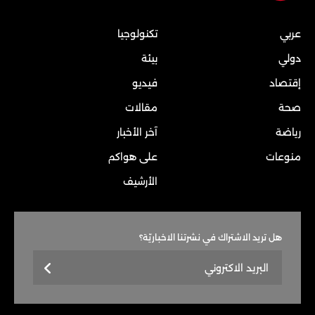
عربي
تكنولوجيا
دولي
بيئة
إقتصاد
فيديو
صحة
مقالات
رياضة
آخر الأخبار
منوعات
على هواكم
الأرشيف
هل تريد الاشتراك في نشرتنا الاخباريّة؟