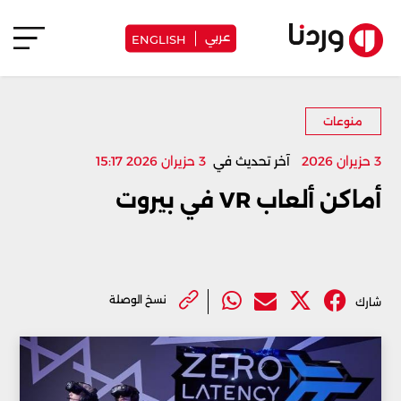
عربي
ENGLISH
منوعات
3 حزيران 2026
آخر تحديث في
3 حزيران 2026 15:17
أماكن ألعاب VR في بيروت
نسخ الوصلة
شارك