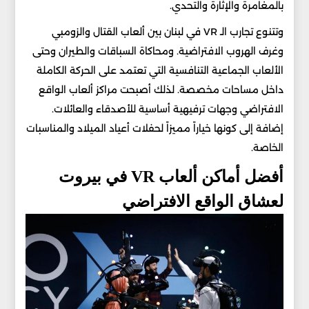
بالمغامرة والإثارة والتحدي.
وتتنوع تجارب الـ VR في لبنان بين ألعاب القتال والزومبي
وغرف الهروب الافتراضية. ومحاكاة السباقات والطيران وحتى
الألعاب الجماعية التنافسية التي تعتمد على الحركة الكاملة
داخل مساحات مخصصة. لذلك أصبحت مراكز ألعاب الواقع
الافتراضي وجهات ترفيهية أساسية للأصدقاء والعائلات.
إضافة إلى كونها خياراً مميزاً لحفلات أعياد الميلاد والمناسبات
الخاصة.
أفضل أماكن ألعاب VR في بيروت
لعشاق الواقع الافتراضي