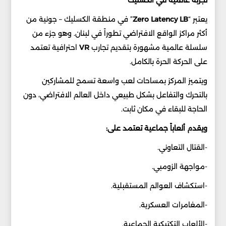
تجربة عالمية في الكسليك
يعتبر “
LB
Latency
Zero
” في منطقة الكسليك – جونية من
أكثر مراكز الواقع الافتراضي تطوراً في لبنان. وهو جزء من
سلسلة عالمية مشهورة بتقديم تجارب
VR
احترافية تعتمد
على الحركة الحرة بالكامل.
ويتميز المركز بمساحات لعب واسعة تسمح للمشاركين
بالتحرك والتفاعل بشكل طبيعي داخل العالم الافتراضي، دون
الحاجة للبقاء في مكان ثابت.
ويقدم ألعاباً جماعية تعتمد على:
-القتال التعاوني.
-مواجهة الزومبي.
-استكشاف العوالم المستقبلية.
-المغامرات العسكرية.
-الألعاب التكتيكية الجماعية.