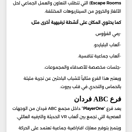
Rooms
Escape
) التي تتطلب التعاون والعمل الجماعي لحل
الألغاز والخروج من السيناريوهات المختلفة.
كما يحتوي المكان على أنشطة ترفيهية أخرى مثل:
-رمي الفؤوس.
-ألعاب البلياردو.
-ألعاب جماعية تنافسية.
-جلسات مخصصة للأصدقاء والمجموعات.
ويعتبر هذا الفرع مثالياً للشباب الباحثين عن تجربة مليئة
بالحماس والتحدي في قلب بيروت.
فرع ABC فردان
يعد فرع “
PlayerOne
” داخل مجمع ABC فردان من الوجهات
العصرية التي تجمع بين ألعاب VR الحديثة والترفيه العائلي.
ويتميز بتوفير معارك افتراضية جماعية تعتمد على الحركة