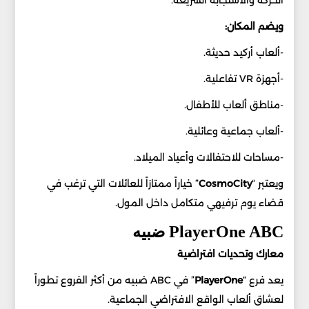
الحركة والاستجابة السريعة.
ويضم المكان:
-ألعاب أركيد حديثة.
-أجهزة VR تفاعلية.
-مناطق ألعاب للأطفال.
-ألعاب جماعية وعائلية.
-مساحات للاحتفالات وأعياد الميلاد.
ويعتبر “
CosmoCity
” خياراً ممتازاً للعائلات التي ترغب في
قضاء يوم ترفيهي متكامل داخل المول.
PlayerOne ABC ضبيه
معارك وتحديات افتراضية
يعد فرع “
PlayerOne
” في ABC ضبيه من أكثر الفروع تطوراً
لعشاق ألعاب الواقع الافتراضي الجماعية.