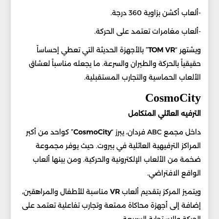
-ألعاب أكشن بزاوية 360 درجة.
-ألعاب مغامرات تعتمد على الحركة.
ويشتهر “
TOM VR
” بالأجهزة الحديثة التي تعطي إحساساً
حقيقياً بالحركة والطيران والسرعة. ما يجعله مناسباً لعشاق
الألعاب الحماسية والتجارب المستقبلية.
CosmoCity
الترفيه العائلي المتكامل
داخل مجمع ABC فردان، يبرز “
CosmoCity
” كواحد من أكبر
المراكز الترفيهية العائلية في بيروت. حيث يوفر مجموعة
ضخمة من الألعاب الإلكترونية والحركية. ومن بينها ألعاب
الواقع الافتراضي.
ويتميز المركز بتقديم ألعاب
VR
مناسبة للأطفال والمراهقين،
إضافة إلى أجهزة محاكاة ممتعة وتجارب تفاعلية تعتمد على