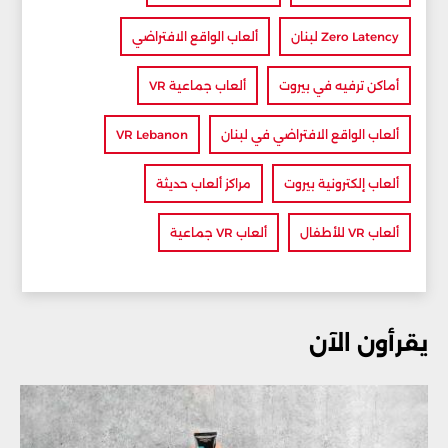
Zero Latency لبنان
ألعاب الواقع الافتراضي
أماكن ترفيه في بيروت
ألعاب جماعية VR
ألعاب الواقع الافتراضي في لبنان
VR Lebanon
ألعاب إلكترونية بيروت
مراكز ألعاب حديثة
ألعاب VR للأطفال
ألعاب VR جماعية
يقرأون الآن