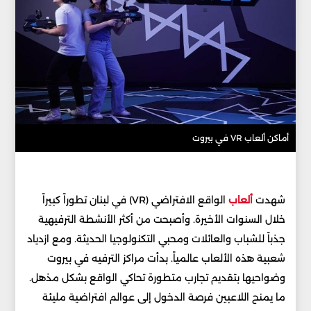
أماكن ألعاب VR في بيروت
شهدت
ألعاب
الواقع الافتراضي (VR) في لبنان تطوراً كبيراً
خلال السنوات الأخيرة. وأصبحت من أكثر الأنشطة الترفيهية
جذباً للشباب والعائلات ومحبي التكنولوجيا الحديثة. ومع ازدياد
شعبية هذه الألعاب عالمياً. بدأت مراكز الترفيه في بيروت
وضواحيها بتقديم تجارب متطورة تحاكي الواقع بشكل مذهل.
ما يمنح اللاعبين فرصة الدخول إلى عوالم افتراضية مليئة