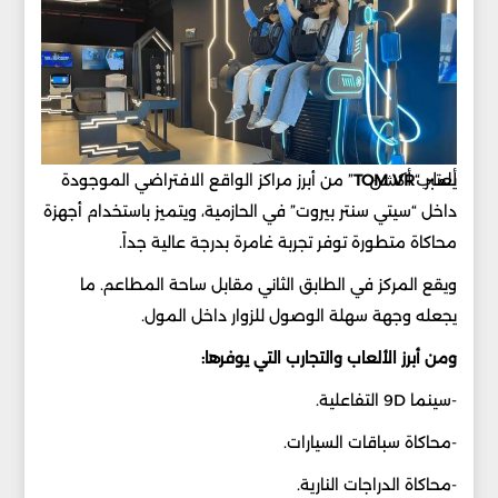
ألعاب أكشن
يعتبر “
VR
TOM
” من أبرز مراكز الواقع الافتراضي الموجودة
داخل “سيتي سنتر بيروت” في الحازمية، ويتميز باستخدام أجهزة
محاكاة متطورة توفر تجربة غامرة بدرجة عالية جداً.
ويقع المركز في الطابق الثاني مقابل ساحة المطاعم. ما
يجعله وجهة سهلة الوصول للزوار داخل المول.
ومن أبرز الألعاب والتجارب التي يوفرها:
-سينما 9D التفاعلية.
-محاكاة سباقات السيارات.
-محاكاة الدراجات النارية.