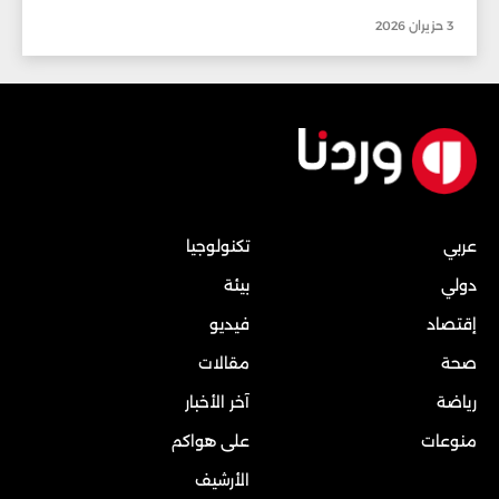
3 حزيران 2026
عربي
تكنولوجيا
دولي
بيئة
إقتصاد
فيديو
صحة
مقالات
رياضة
آخر الأخبار
منوعات
على هواكم
الأرشيف