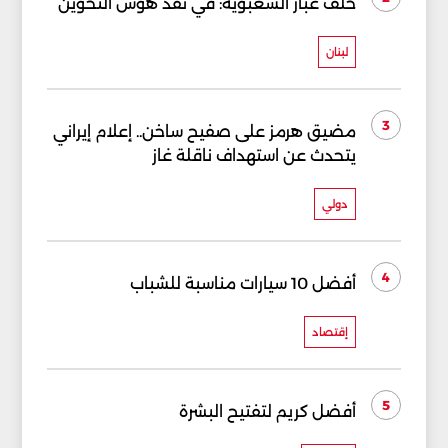
خلف غبار الشعبوية: في نقد هوس التخوين
لبنان
3
مضيق هرمز على صفيح ساخن.. إعلام إيراني
يتحدث عن استهداف ناقلة غاز
دولي
4
أفضل 10 سيارات مناسبة للشباب
إقتصاد
5
أفضل كريم لتفتيح البشرة