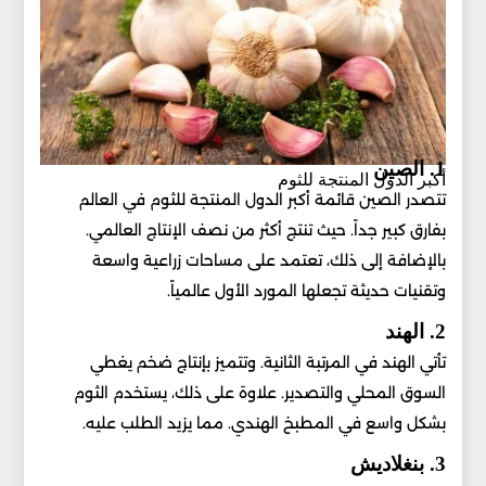
1. الصين
أكبر الدول المنتجة للثوم
تتصدر الصين قائمة أكبر الدول المنتجة للثوم في العالم
بفارق كبير جداً. حيث تنتج أكثر من نصف الإنتاج العالمي.
بالإضافة إلى ذلك، تعتمد على مساحات زراعية واسعة
وتقنيات حديثة تجعلها المورد الأول عالمياً.
2. الهند
تأتي الهند في المرتبة الثانية. وتتميز بإنتاج ضخم يغطي
السوق المحلي والتصدير. علاوة على ذلك، يستخدم الثوم
بشكل واسع في المطبخ الهندي. مما يزيد الطلب عليه.
3. بنغلاديش