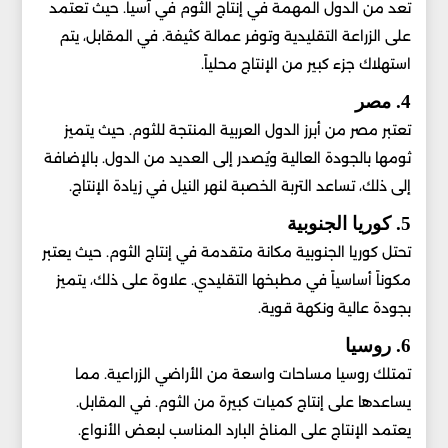
تعد من الدول المهمة في إنتاج الثوم في آسيا. حيث تعتمد
على الزراعة التقليدية وتوفر عمالة كثيفة. في المقابل، يتم
استهلاك جزء كبير من الإنتاج محلياً.
4. مصر
تعتبر مصر من أبرز الدول العربية المنتجة للثوم. حيث يتميز
ثومها بالجودة العالية ويُصدر إلى العديد من الدول. بالإضافة
إلى ذلك، تساعد التربة الخصبة لنهر النيل في زيادة الإنتاج.
5. كوريا الجنوبية
تحتل كوريا الجنوبية مكانة متقدمة في إنتاج الثوم. حيث يعتبر
مكوناً أساسياً في مطبخها التقليدي. علاوة على ذلك، يتميز
بجودة عالية ونكهة قوية.
6. روسيا
تمتلك روسيا مساحات واسعة من الأراضي الزراعية. مما
يساعدها على إنتاج كميات كبيرة من الثوم. في المقابل.
يعتمد الإنتاج على المناخ البارد المناسب لبعض الأنواع.