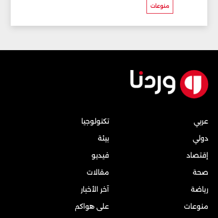
منوعات
عربي
تكنولوجيا
دولي
بيئة
إقتصاد
فيديو
صحة
مقالات
رياضة
آخر الأخبار
منوعات
على هواكم