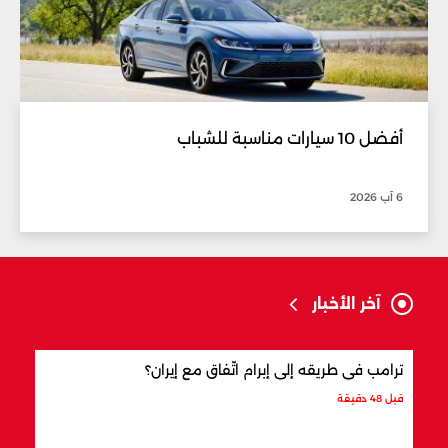
أفضل 10 سيارات مناسبة للشباب
6 آب 2026
آخر الأخبار
ترامب في طريقه إلى إبرام اتّفاق مع إيران؟
ماذا
قبل 48 دقيقة
قبل س