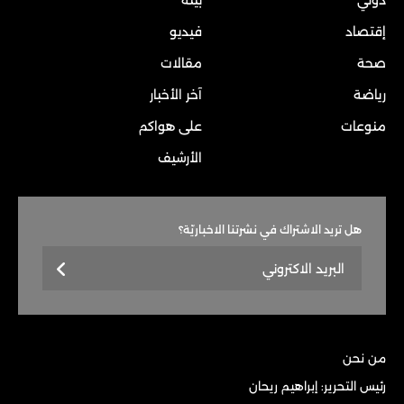
دولي
بيئة
إقتصاد
فيديو
صحة
مقالات
رياضة
آخر الأخبار
منوعات
على هواكم
الأرشيف
هل تريد الاشتراك في نشرتنا الاخباريّة؟
من نحن
رئيس التحرير: إبراهيم ريحان