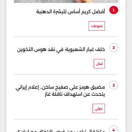
1
أفضل كريم أساس للبشرة الدهنية
منوعات
2
خلف غبار الشعبوية: في نقد هوس التخوين
لبنان
3
مضيق هرمز على صفيح ساخن.. إعلام إيراني
يتحدث عن استهداف ناقلة غاز
دولي
4
ماذا قال ترامب عن فرص الاتفاق مع إيران؟