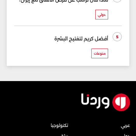
دولي
5
أفضل كريم لتفتيح البشرة
منوعات
عربي
تكنولوجيا