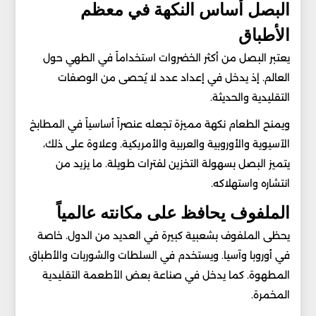
البصل أساس النكهة في معظم
الأطباق
يعتبر البصل من أكثر الخضروات استخداماً في الطهي حول
العالم. إذ يدخل في إعداد عدد لا يُحصى من الوصفات
التقليدية والحديثة.
ويمنح الطعام نكهة مميزة تجعله عنصراً أساسياً في المطابخ
الآسيوية والأوروبية والعربية والأمريكية. وعلاوة على ذلك،
يتميز البصل بسهولة التخزين لفترات طويلة. ما يزيد من
انتشاره واستهلاكه.
الملفوف يحافظ على مكانته عالمياً
يحظى الملفوف بشعبية كبيرة في العديد من الدول. خاصة
في أوروبا وآسيا. ويستخدم في السلطات والشوربات والأطباق
المطهوة. كما يدخل في صناعة بعض الأطعمة التقليدية
المخمرة.