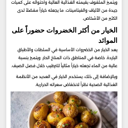
ويتميز الملفوف بقيمته الغذائية العالية واحتوائه على كميات
جيدة من الألياف والفيتامينات. ما يجعله خياراً مفضلاً لدى
الكثير من الأشخاص.
الخيار من أكثر الخضروات حضوراً على
الموائد
يعد الخيار من الخضروات الأساسية في السلطات والأطباق
الباردة. خاصة في المناطق ذات المناخ الحار. ويتميز بنسبة
عالية من الماء تجعله خياراً مثالياً للترطيب خلال فصل الصيف.
وبالإضافة إلى ذلك، يستخدم الخيار في العديد من الأنظمة
الغذائية الصحية نظراً لانخفاض سعراته الحرارية.