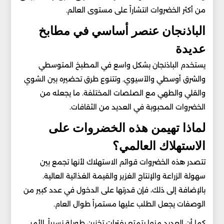
من أكثر الخضروات انتشاراً على مستوى العالم.
الباذنجان عنصر أساسي في مطابخ
عديدة
يستخدم الباذنجان بشكل واسع في المطبخ المتوسطي
والشرق أوسطي والآسيوي. وتتنوع طرق تحضيره بين الشوي
والقلي والطهي مع الصلصات المختلفة. ما يجعله من
الخضروات المحبوبة في العديد من الثقافات.
لماذا تهيمن هذه الخضروات على
الاستهلاك العالمي؟
تتصدر هذه الخضروات قوائم الاستهلاك لأنها تجمع بين
سهولة الزراعة والإنتاج الغزير والقيمة الغذائية العالية.
بالإضافة إلى ذلك، فإن قدرتها على الدخول في عدد كبير من
الوصفات يجعل الطلب عليها مستمراً طوال العام.
كما أن العديد منها يتمتع بفترات تخزين طويلة نسبياً. الأمر