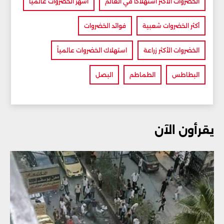
الخضروات الأكثر استهلاكاً في العالم
أشهر الخضروات عالمياً
أكثر الخضروات شعبية
فوائد الخضروات
الخضروات الأكثر زراعة
استهلاك الخضروات عالمياً
البطاطس
الطماطم
البصل
يقرأون الآن