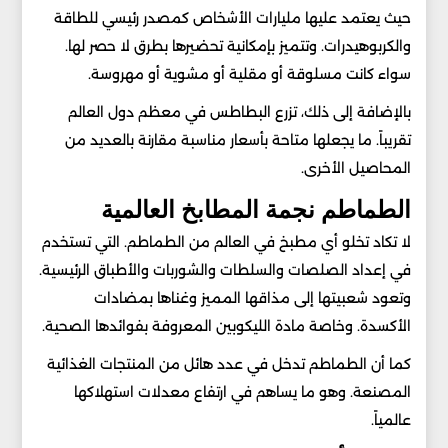
حيث يعتمد عليها مليارات الأشخاص كمصدر رئيسي للطاقة
والكربوهيدرات. وتتميز بإمكانية تحضيرها بطرق لا حصر لها.
سواء كانت مسلوقة أو مقلية أو مشوية أو مهروسة.
بالإضافة إلى ذلك، تزرع البطاطس في معظم دول العالم
تقريباً. ما يجعلها متاحة بأسعار مناسبة مقارنة بالعديد من
المحاصيل الأخرى.
الطماطم نجمة المطابخ العالمية
لا تكاد تخلو أي مطبخ في العالم من الطماطم. التي تستخدم
في إعداد الصلصات والسلطات والشوربات والأطباق الرئيسية.
وتعود شعبيتها إلى مذاقها المميز وغناها بمضادات
الأكسدة. وخاصة مادة الليكوبين المعروفة بفوائدها الصحية.
كما أن الطماطم تدخل في عدد هائل من المنتجات الغذائية
المصنعة. وهو ما يساهم في ارتفاع معدلات استهلاكها
عالمياً.