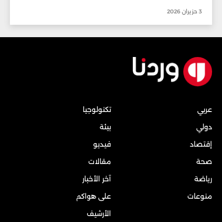
3 حزيران 2026
عربي
تكنولوجيا
دولي
بيئة
إقتصاد
فيديو
صحة
مقالات
رياضة
آخر الأخبار
منوعات
على هواكم
الأرشيف