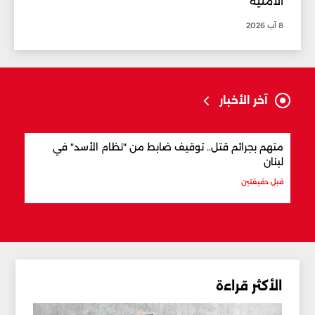
الأمنية
8 آب 2026
آخر الأخبار
متهم بجرائم قتل.. توقيف ضابط من "نظام الأسد" في
وزير
لبنان
قبل 43 دقيقة
قبل دقيقتين
الأكثر قراءة