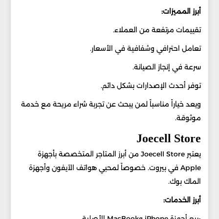
أبرز المميزات:
تقييمات مرتفعة من العملاء.
تعامل احترافي وشفافية في الأسعار.
سرعة في إنجاز الصيانة.
توفر أحدث الإصدارات بشكل دائم.
ويعد خياراً مناسباً لمن يبحث عن تجربة شراء مريحة مع خدمة
موثوقة.
Joecell Store
يعتبر Joecell Store من أبرز المتاجر المتخصصة بأجهزة
Apple في بيروت. خصوصاً لمحبي هواتف الآيفون وأجهزة
الماك بوك.
أبرز الخدمات:
-بيع أجهزة iPhone وMacBook الأصلية.