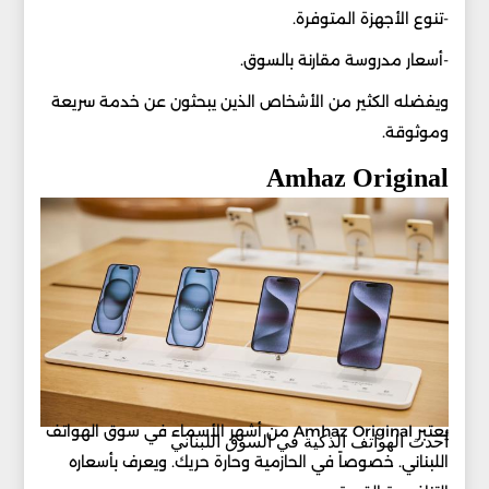
-تنوع الأجهزة المتوفرة.
-أسعار مدروسة مقارنة بالسوق.
ويفضله الكثير من الأشخاص الذين يبحثون عن خدمة سريعة
وموثوقة.
Amhaz Original
يعتبر Amhaz Original من أشهر الأسماء في سوق الهواتف
أحدث الهواتف الذكية في السوق اللبناني
اللبناني. خصوصاً في الحازمية وحارة حريك. ويعرف بأسعاره