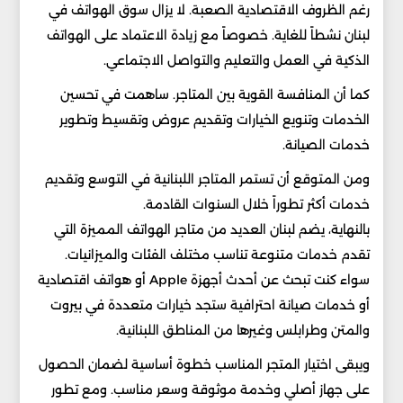
رغم الظروف الاقتصادية الصعبة. لا يزال سوق الهواتف في
لبنان نشطاً للغاية. خصوصاً مع زيادة الاعتماد على الهواتف
الذكية في العمل والتعليم والتواصل الاجتماعي.
كما أن المنافسة القوية بين المتاجر. ساهمت في تحسين
الخدمات وتنويع الخيارات وتقديم عروض وتقسيط وتطوير
خدمات الصيانة.
ومن المتوقع أن تستمر المتاجر اللبنانية في التوسع وتقديم
خدمات أكثر تطوراً خلال السنوات القادمة.
بالنهاية، يضم لبنان العديد من متاجر الهواتف المميزة التي
تقدم خدمات متنوعة تناسب مختلف الفئات والميزانيات.
سواء كنت تبحث عن أحدث أجهزة Apple أو هواتف اقتصادية
أو خدمات صيانة احترافية ستجد خيارات متعددة في بيروت
والمتن وطرابلس وغيرها من المناطق اللبنانية.
ويبقى اختيار المتجر المناسب خطوة أساسية لضمان الحصول
على جهاز أصلي وخدمة موثوقة وسعر مناسب. ومع تطور