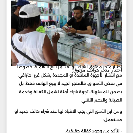
اختيار متجر موثوق لشراء الهاتف أمر بالغ الأهمية. خصوصاً
اختيار متجر هواتف موثوق
مع انتشار الأجهزة المقلدة أو المجددة بشكل غير احترافي
في بعض الأسواق. فالمتجر الجيد لا يبيع الهاتف فقط. بل
يضمن للمستهلك تجربة شراء آمنة تشمل الكفالة وخدمة
الصيانة والدعم التقني.
ومن أبرز الأمور التي يجب الانتباه لها عند شراء هاتف جديد أو
مستعمل:
-التأكد من وجود كفالة حقيقية.