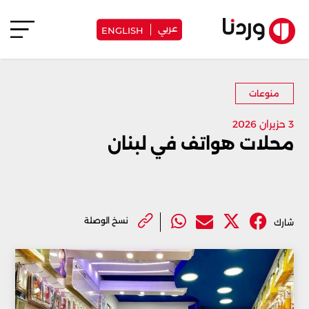
عربي
ENGLISH
منوعات
3 حزيران 2026
محلات هواتف في لبنان
نسخ الوصلة
شارك