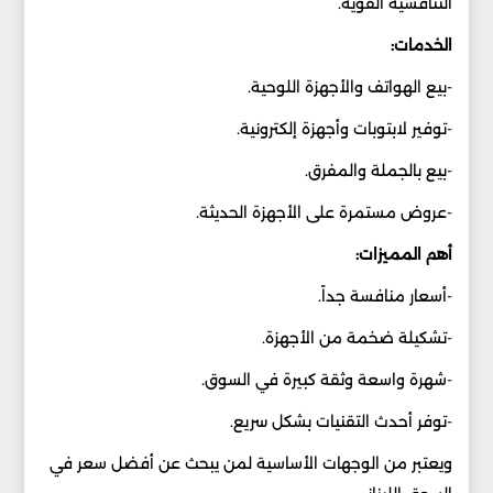
التنافسية القوية.
الخدمات:
-بيع الهواتف والأجهزة اللوحية.
-توفير لابتوبات وأجهزة إلكترونية.
-بيع بالجملة والمفرق.
-عروض مستمرة على الأجهزة الحديثة.
أهم المميزات:
-أسعار منافسة جداً.
-تشكيلة ضخمة من الأجهزة.
-شهرة واسعة وثقة كبيرة في السوق.
-توفر أحدث التقنيات بشكل سريع.
ويعتبر من الوجهات الأساسية لمن يبحث عن أفضل سعر في