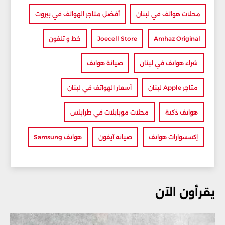
محلات هواتف في لبنان
أفضل متاجر الهواتف في بيروت
Amhaz Original
Joecell Store
خط و تلفون
شراء هواتف في لبنان
صيانة هواتف
متاجر Apple لبنان
أسعار الهواتف في لبنان
هواتف ذكية
محلات موبايلات في طرابلس
إكسسوارات هواتف
صيانة آيفون
هواتف Samsung
يقرأون الآن