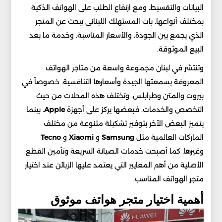
البيانات والتقسيط. ومع ارتفاع الطلب على الهواتف الذكية
بمختلف أنواعها. بات المستهلك اللبناني يبحث عن المتجر
الذي يجمع بين الجودة. والأسعار المناسبة. وخدمة ما بعد
البيع الموثوقة.
وتنتشر في لبنان مجموعة واسعة من متاجر الهواتف
المعروفة بسمعتها الجيدة وأسعارها التنافسية. خصوصاً في
بيروت والمتن وطرابلس. وتختلف هذه المحلات من حيث
التخصص والخدمات. فبعضها يركز على أجهزة
Apple
. بينما
يتميز البعض الآخر بتوفير تشكيلة متنوعة من مختلف
الماركات العالمية مثل
Samsung
و
Xiaomi
و
Tecno
وغيرها. كما أصبحت خدمات الصيانة السريعة وتأمين القطع
الأصلية من أهم المعايير التي يعتمد عليها الزبائن عند اختيار
متجر الهواتف المناسب.
أهمية اختيار متجر هواتف موثوق