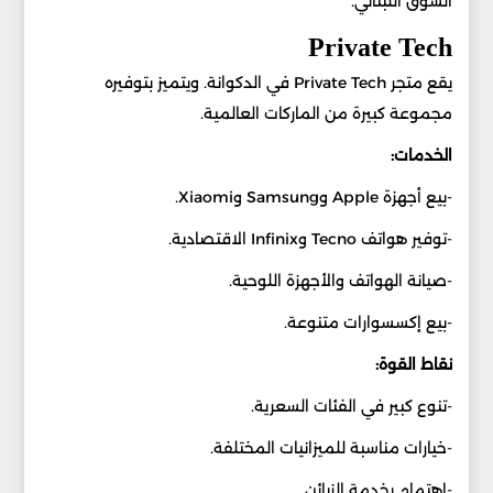
السوق اللبناني.
Private Tech
يقع متجر Private Tech في الدكوانة. ويتميز بتوفيره
مجموعة كبيرة من الماركات العالمية.
الخدمات:
-بيع أجهزة Apple وSamsung وXiaomi.
-توفير هواتف Tecno وInfinix الاقتصادية.
-صيانة الهواتف والأجهزة اللوحية.
-بيع إكسسوارات متنوعة.
نقاط القوة:
-تنوع كبير في الفئات السعرية.
-خيارات مناسبة للميزانيات المختلفة.
-اهتمام بخدمة الزبائن.