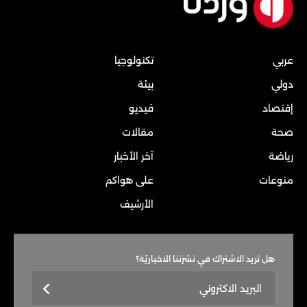
عربي
تكنولوجيا
دولي
بيئة
إقتصاد
فيديو
صحة
مقالات
رياضة
آخر الأخبار
منوعات
على هواكم
الأرشيف
هل تريد الاشتراك في نشرتنا الاخباريّة؟