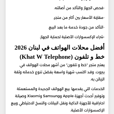
-فحص الجهاز والتأكد من أصالته.
-مقارنة الأسعار بين أكثر من متجر.
-التأكد من جودة خدمة ما بعد البيع.
-شراء الإكسسوارات الأصلية لحماية الجهاز.
أفضل محلات الهواتف في لبنان 2026
خط و تلفون (Khat W Telephone)
يعتبر متجر "خط و تلفون" من أشهر محلات الهواتف في
بيروت. وقد اكتسب شهرة واسعة بفضل تنوع خدماته وثقة
الزبائن به.
الخدمات التي يقدمها .بيع الهواتف الجديدة والمستعملة
وتوفير أحدث أجهزة Apple وSamsung وXiaomi وصيانة
احترافية للأجهزة الذكية ونقل البيانات والنسخ الاحتياطي وبيع
الإكسسوارات الأصلية.