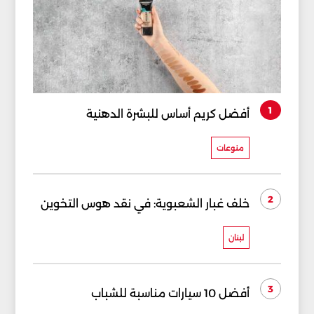
1
أفضل كريم أساس للبشرة الدهنية
منوعات
2
خلف غبار الشعبوية: في نقد هوس التخوين
لبنان
3
أفضل 10 سيارات مناسبة للشباب