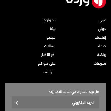
عربي
تكنولوجيا
دولي
بيئة
إقتصاد
فيديو
صحة
مقالات
رياضة
آخر الأخبار
منوعات
على هواكم
الأرشيف
هل تريد الاشتراك في نشرتنا الاخباريّة؟