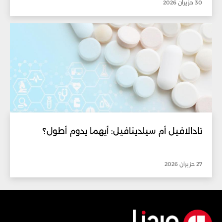
30 حزيران 2026
تادالافيل أم سيلدينافيل: أيهما يدوم أطول؟
27 حزيران 2026