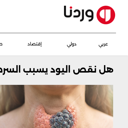
عربي
دولي
إقتصاد
ص
هل نقص اليود يسبب السرط