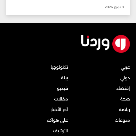
8 تموز 2026
عربي
تكنولوجيا
دولي
بيئة
إقتصاد
فيديو
صحة
مقالات
رياضة
آخر الأخبار
منوعات
على هواكم
الأرشيف