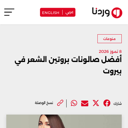
عربي
ENGLISH
منوعات
8 تموز 2026
أفضل صالونات بروتين الشعر في
بيروت
نسخ الوصلة
شارك