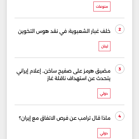
منوعات
2
خلف غبار الشعبوية: في نقد هوس التخوين
لبنان
3
مضيق هرمز على صفيح ساخن.. إعلام إيراني
يتحدث عن استهداف ناقلة غاز
دولي
4
ماذا قال ترامب عن فرص الاتفاق مع إيران؟
دولي