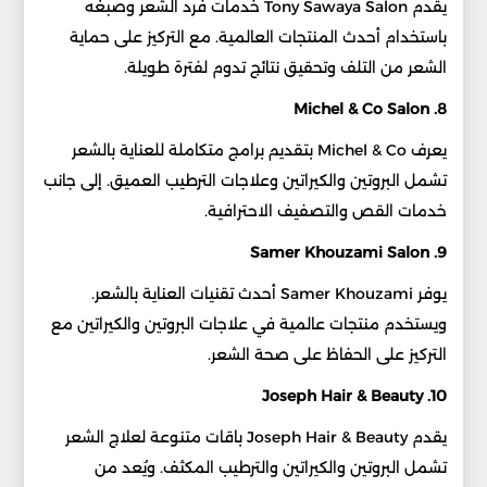
يقدم Tony Sawaya Salon خدمات فرد الشعر وصبغه
باستخدام أحدث المنتجات العالمية. مع التركيز على حماية
الشعر من التلف وتحقيق نتائج تدوم لفترة طويلة.
8. Michel & Co Salon
يعرف Michel & Co بتقديم برامج متكاملة للعناية بالشعر
تشمل البروتين والكيراتين وعلاجات الترطيب العميق. إلى جانب
خدمات القص والتصفيف الاحترافية.
9. Samer Khouzami Salon
يوفر Samer Khouzami أحدث تقنيات العناية بالشعر.
ويستخدم منتجات عالمية في علاجات البروتين والكيراتين مع
التركيز على الحفاظ على صحة الشعر.
10. Joseph Hair & Beauty
يقدم Joseph Hair & Beauty باقات متنوعة لعلاج الشعر
تشمل البروتين والكيراتين والترطيب المكثف. ويُعد من