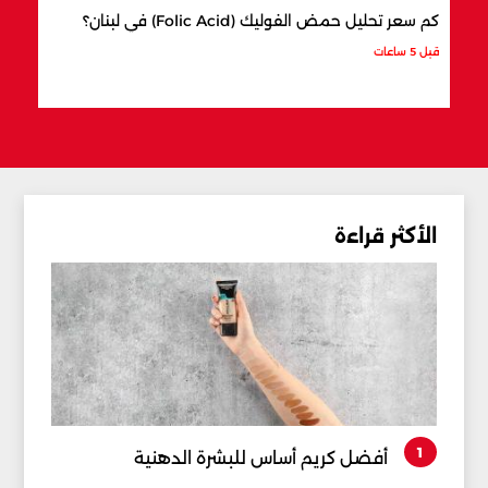
كم سعر تحليل حمض الفوليك (Folic Acid) في لبنان؟
كيف 
قبل 5 ساعات
قبل 6 ساعات
الأكثر قراءة
1
أفضل كريم أساس للبشرة الدهنية