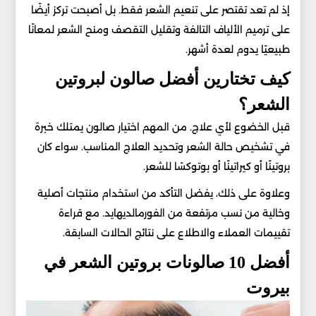
إذ لم تعد تقتصر على تنعيم الشعر فقط. بل أصبحت تركز أيضًا
على ترميم الألياف التالفة وتقليل التقصف ومنح الشعر لمعانًا
طبيعيًا يدوم لعدة أشهر.
كيف تختارين أفضل صالون لبروتين
الشعر؟
قبل الخضوع لأي علاج. من المهم اختيار صالون يمتلك خبرة
في تشخيص حالة الشعر وتحديد العلاج المناسب. سواء كان
بروتينًا أو كيراتينًا أو بوتوكسًا للشعر.
وعلاوة على ذلك، يفضل التأكد من استخدام منتجات أصلية
وخالية من نسب مرتفعة من الفورمالديهايد. مع قراءة
تقييمات العملاء والاطلاع على نتائج الحالات السابقة.
أفضل 10 صالونات بروتين الشعر في
بيروت