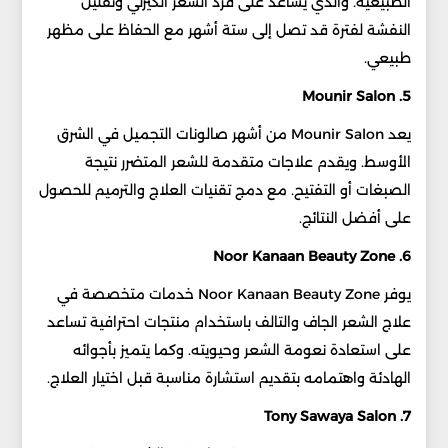
الطبيعية. والذي يساعد على فرد الشعر الكيرلي وتقليل
النفشة لفترة قد تصل إلى ستة أشهر مع الحفاظ على مظهر
طبيعي.
5. Mounir Salon
يعد Mounir Salon من أشهر صالونات التجميل في الشرق
الأوسط. ويقدم علاجات متقدمة للشعر المتضرر نتيجة
الصبغات أو التفتيح. مع دمج تقنيات العلاج والترميم للحصول
على أفضل النتائج.
6. Noor Kanaan Beauty Zone
يوفر Noor Kanaan Beauty Zone خدمات متخصصة في
علاج الشعر الجاف والتالف باستخدام منتجات احترافية تساعد
على استعادة نعومة الشعر وحيويته. وكما يتميز بأجوائه
الهادئة واهتمامه بتقديم استشارة مناسبة قبل اختيار العلاج.
7. Tony Sawaya Salon