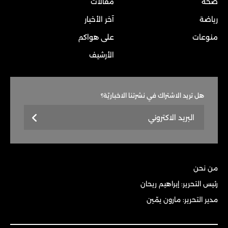
صحة
مقالات
رياضة
آخر الأخبار
منوعات
على هواكم
الأرشيف
هل تريد الاشتراك في نشرتنا الاخباريّة؟
من نحن
رئيس التحرير: إبراهيم ريحان
مدير التحرير: مارون يمّين