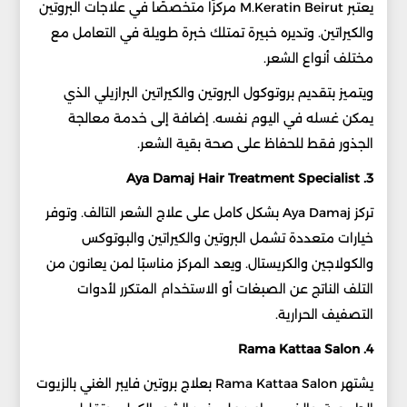
يعتبر M.Keratin Beirut مركزًا متخصصًا في علاجات البروتين
والكيراتين. وتديره خبيرة تمتلك خبرة طويلة في التعامل مع
مختلف أنواع الشعر.
ويتميز بتقديم بروتوكول البروتين والكيراتين البرازيلي الذي
يمكن غسله في اليوم نفسه. إضافة إلى خدمة معالجة
الجذور فقط للحفاظ على صحة بقية الشعر.
3. Aya Damaj Hair Treatment Specialist
تركز Aya Damaj بشكل كامل على علاج الشعر التالف. وتوفر
خيارات متعددة تشمل البروتين والكيراتين والبوتوكس
والكولاجين والكريستال. ويعد المركز مناسبًا لمن يعانون من
التلف الناتج عن الصبغات أو الاستخدام المتكرر لأدوات
التصفيف الحرارية.
4. Rama Kattaa Salon
يشتهر Rama Kattaa Salon بعلاج بروتين فايبر الغني بالزيوت