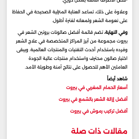
-قص الأطراف التالفة بشكل دوري.
وعلاوة على ذلك، تساعد العناية المنزلية الصحيحة في الحفاظ
على نعومة الشعر ولمعانه لفترة أطول.
وفي النهاية،
تضم قائمة أفضل صالونات بروتين الشعر في
بيروت مجموعة من أبرز المراكز المتخصصة في علاج الشعر
وفرده باستخدام أحدث التقنيات والمنتجات العالمية. ويبقى
اختيار صالون محترف واستخدام منتجات عالية الجودة
العاملين الأهم للحصول على نتائج آمنة وطويلة الأمد.
شاهد أيضاً
أسعار الحمام المغربي في بيروت
أفضل إزالة الشعر بالشمع في بيروت
أفضل تركيب رموش في بيروت
مقالات ذات صلة