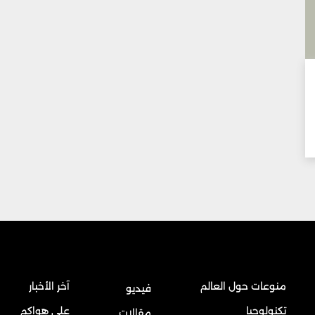
منوعات حول العالم
آخر الأخبار
فيديو
تكنولوجيا
على هواكم
مقالات