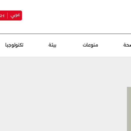
عربي
SH
حة
منوعات
بيئة
تكنولوجيا