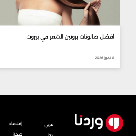
أفضل صالونات بروتين الشعر في بيروت
8 تموز 2026
إقتصاد
عربي
صحة
دولي