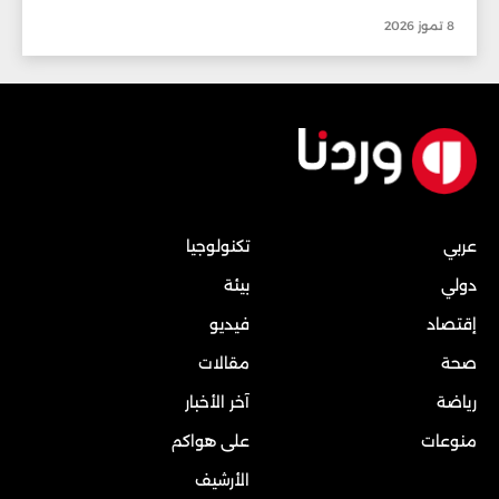
8 تموز 2026
عربي
تكنولوجيا
دولي
بيئة
إقتصاد
فيديو
صحة
مقالات
رياضة
آخر الأخبار
منوعات
على هواكم
الأرشيف