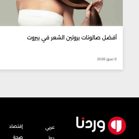
أفضل صالونات بروتين الشعر في بيروت
8 تموز 2026
إقتصاد
عربي
صحة
دولي