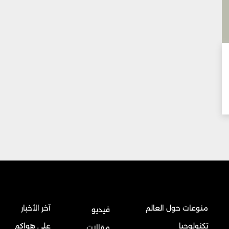
منوعات حول العالم
آخر الأخبار
فيديو
تكنولوجيا
على هواكم
مقالات