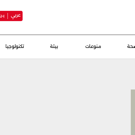
عربي
SH
حة
منوعات
بيئة
تكنولوجيا