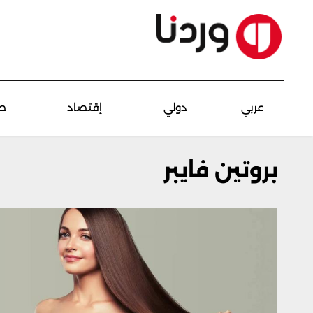
عربي
دولي
إقتصاد
ص
بروتين فايبر