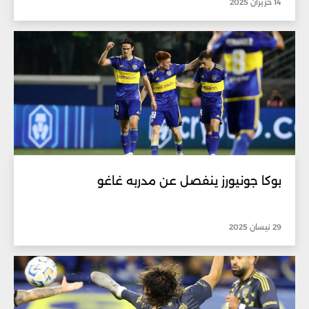
14 حزيران 2025
بوكا جونيورز ينفصل عن مدربه غاغو
29 نيسان 2025