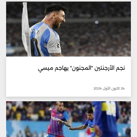
نجم الأرجنتين "المجنون" يهاجم ميسي
24 كانون الأول 2024