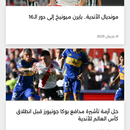
مونديال الأندية.. بايرن ميونيخ إلى دور الـ16
21 حزيران 2025
حل أزمة تأشيرة مدافع بوكا جونيورز قبل انطلاق
كأس العالم للأندية