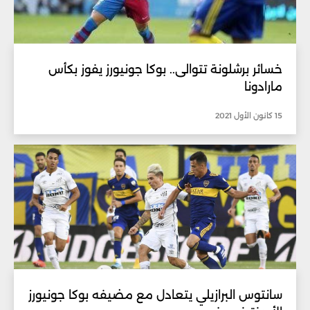
خسائر برشلونة تتوالى.. بوكا جونيورز يفوز بكأس
مارادونا
15 كانون الأول 2021
سانتوس البرازيلي يتعادل مع مضيفه بوكا جونيورز