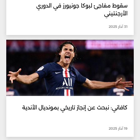
سقوط مفاجئ لبوكا جونيورز في الدوري
الأرجنتيني
31 آذار 2025
كافاني: نبحث عن إنجاز تاريخي بمونديال الأندية
19 آذار 2025