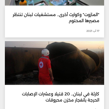
"المازوت" وكوارث أخرى.. مستشفيات لبنان تنتظر
مصيرها المحتوم
17 آب 2021
كارثة في لبنان.. 20 قتيلا وعشرات الإصابات
الحرجة بانفجار مخزن محروقات