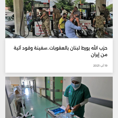
حزب الله يورط لبنان بالعقوبات..سفينة وقود آتية
من إيران
19 آب 2021