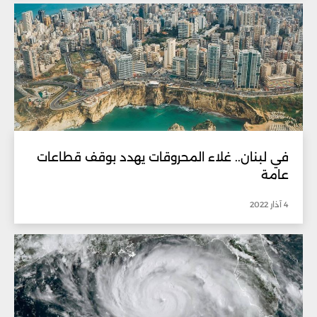
في لبنان.. غلاء المحروقات يهدد بوقف قطاعات
عامة
4 آذار 2022