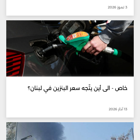
3 تموز 2026
خاص - الى أين يتّجه سعر البنزين في لبنان؟
13 آذار 2026