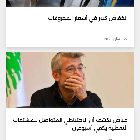
انخفاض كبير في أسعار المحروقات
22 نيسان 2025
فياض يكشف أن الاحتياطي المتواصل للمشتقات
النفطية يكفي أسبوعين