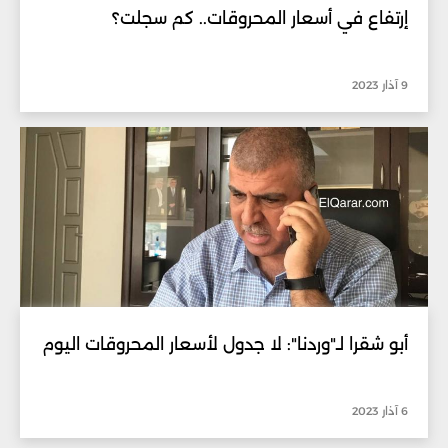
إرتفاع في أسعار المحروقات.. كم سجلت؟
9 آذار 2023
أبو شقرا لـ"وردنا": لا جدول لأسعار المحروقات اليوم
6 آذار 2023