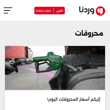
عربي
ENGLISH
محروقات
إليكم أسعار المحروقات اليوم!