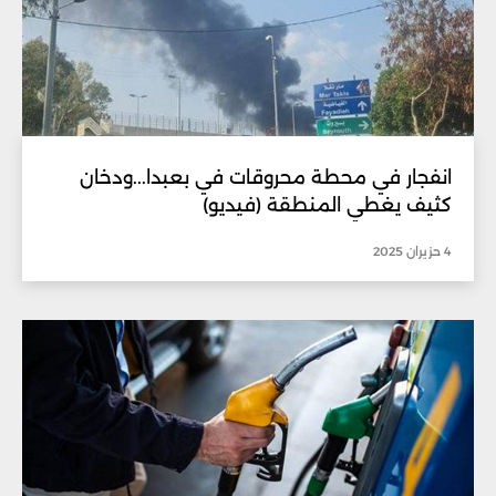
انفجار في محطة محروقات في بعبدا...ودخان
كثيف يغطي المنطقة (فيديو)
4 حزيران 2025