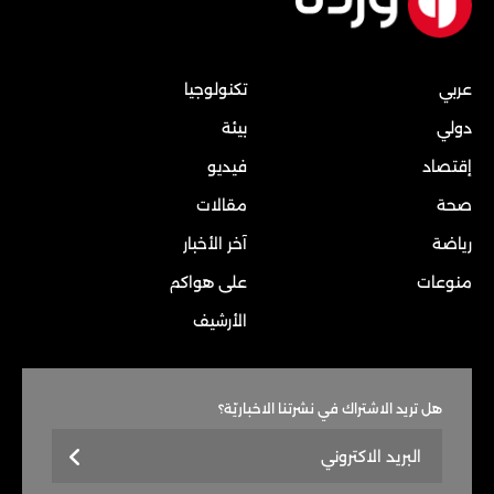
عربي
تكنولوجيا
دولي
بيئة
إقتصاد
فيديو
صحة
مقالات
رياضة
آخر الأخبار
منوعات
على هواكم
الأرشيف
هل تريد الاشتراك في نشرتنا الاخباريّة؟