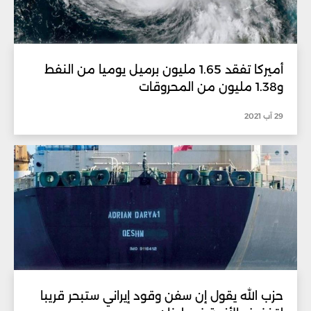
أميركا تفقد 1.65 مليون برميل يوميا من النفط
و1.38 مليون من المحروقات
29 آب 2021
حزب الله يقول إن سفن وقود إيراني ستبحر قريبا