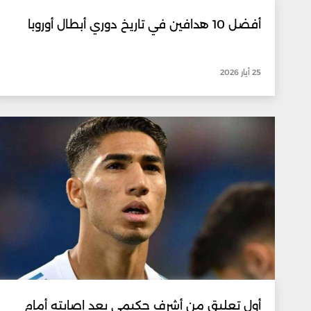
أفضل 10 هدافين في تاريخ دوري أبطال أوروبا
25 أيار 2026
أول تعليق من أشرف حكيمي بعد إصابته أمام