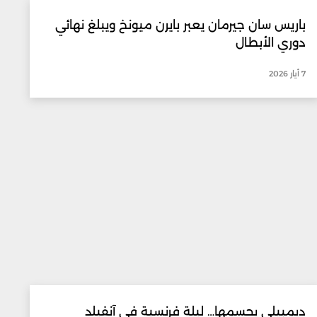
باريس سان جيرمان يعبر بايرن ميونخ ويبلغ نهائي
دوري الأبطال
7 أيار 2026
ديمبيلي يحسمها… ليلة فرنسية في آنفيلد