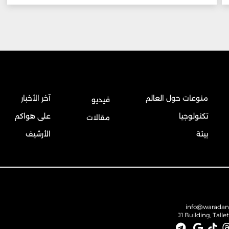
منوعات حول العالم
آخر الأخبار
فيديو
تكنولوجيا
على هواكم
مقالات
بيئة
الأرشيف
info@warada
J1 Building, Talle