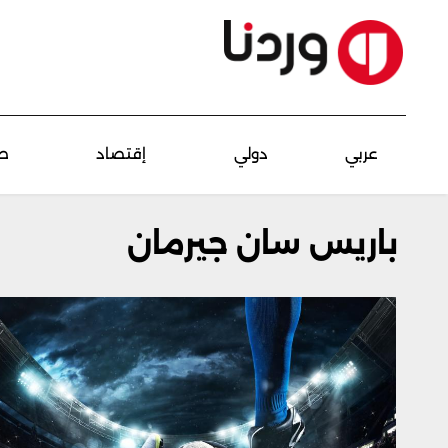
عربي
دولي
إقتصاد
ص
باريس سان جيرمان