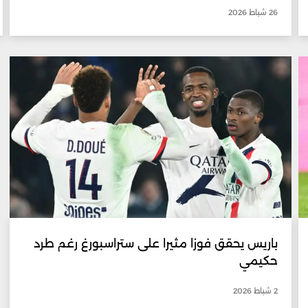
26 شباط 2026
باريس يحقق فوزا مثيرا على ستراسبورغ رغم طرد
حكيمي
2 شباط 2026