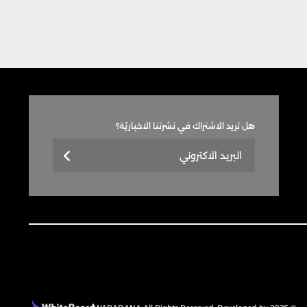
هل تريد الاشتراك في نشرتنا الاخباريّة؟