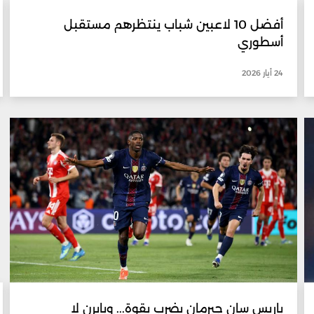
أفضل 10 لاعبين شباب ينتظرهم مستقبل
أسطوري
24 أيار 2026
باريس سان جيرمان يضرب بقوة... وبايرن لا