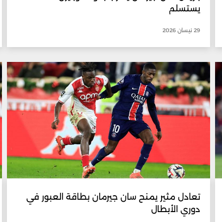
يستسلم
29 نيسان 2026
تعادل مثير يمنح سان جيرمان بطاقة العبور في
دوري الأبطال