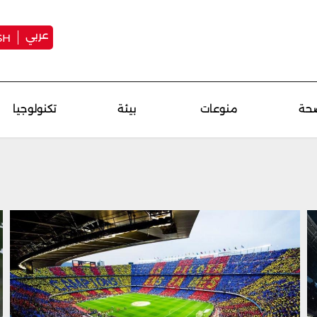
عربي
SH
حة
منوعات
بيئة
تكنولوجيا