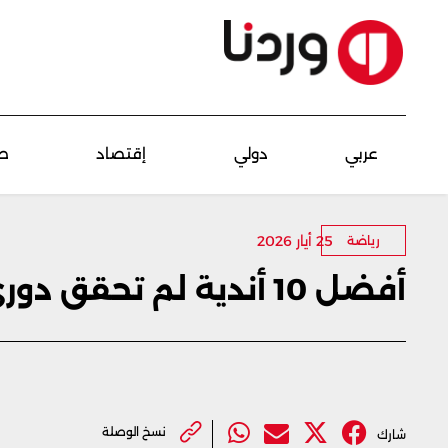
عربي
دولي
إقتصاد
ص
25 أيار 2026
رياضة
أفضل 10 أندية لم تحقق دوري الأبطال رغم قوتها
نسخ الوصلة
شارك