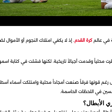
ة في عالم
كرة القدم
. إذ لا يكفي امتلاك النجوم أو الأموال ل
ت محلياً وقدمت أجيالاً تاريخية. لكنها فشلت في كتابة اس
ق دوري الأبطال رغم قوتها فرقاً صنعت أمجاداً محلية وامتلكت أسماء أسط
فسين في اللحظات الحاسمة.
ي الأبطال؟