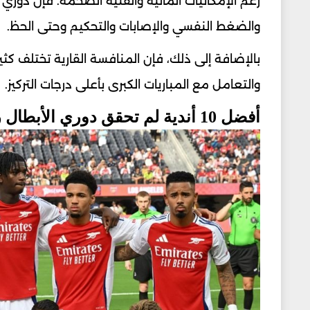
رغم الإمكانيات المالية والفنية الضخمة. فإن دور
والضغط النفسي والإصابات والتحكيم وحتى الحظ.
بالإضافة إلى ذلك، فإن المنافسة القارية تختلف كثيرا
والتعامل مع المباريات الكبرى بأعلى درجات التركيز.
أفضل 10 أندية لم تحقق دوري الأبطال رغم قوتها