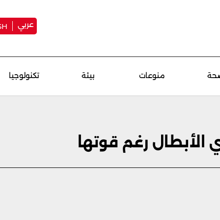
عربي
SH
حة
منوعات
بيئة
تكنولوجيا