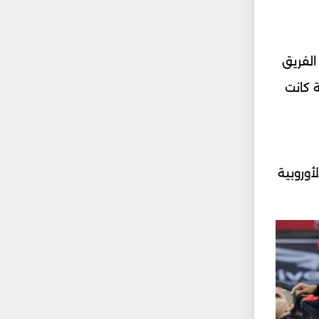
الفريق
2 لتضيع فرصة تاريخية كانت
برة الأوروبية