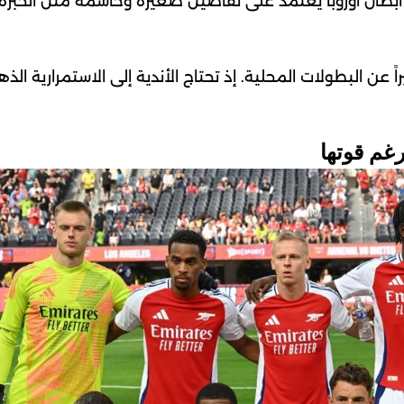
ي أبطال أوروبا يعتمد على تفاصيل صغيرة وحاسمة مثل الخبرة
ً عن البطولات المحلية. إذ تحتاج الأندية إلى الاستمرارية الذه