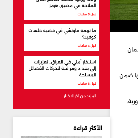
الملاحة في مضيق هرمز
قبل 5 ساعات
ما تهمة فاوتشي في قضية جلسات
كوفيد؟
قبل 6 ساعات
ضمان
استنفار أمني في العراق.. تعزيزات
إلى بغداد ومراقبة لتحركات الفصائل
المسلحة
مها ضمن
قبل 8 ساعات
المزيد من آخر الاخبار
ورية.
الأكثر قراءة