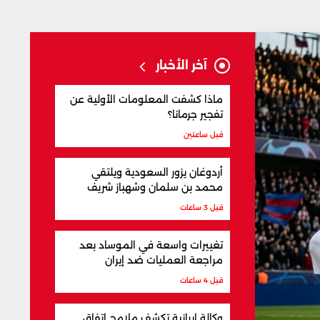
آخر الأخبار
ماذا كشفت المعلومات الأولية عن
تفجير جرمانا؟
قبل ساعتين
أردوغان يزور السعودية ويلتقي
محمد بن سلمان وشهباز شريف
قبل 3 ساعات
تغييرات واسعة في الموساد بعد
مراجعة العمليات ضد إيران
قبل 4 ساعات
وكالة إيرانية تكشف ملامح اتفاق